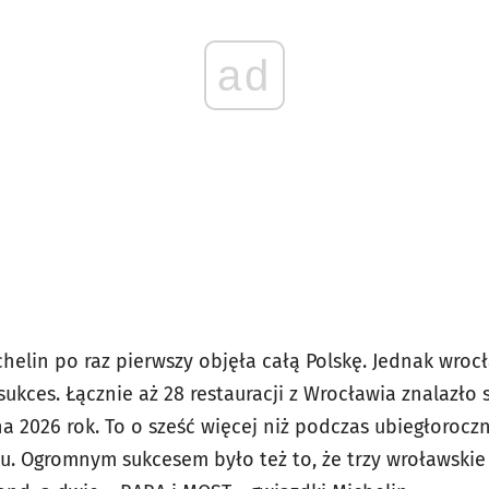
ad
chelin po raz pierwszy objęła całą Polskę. Jednak wro
ukces. Łącznie aż 28 restauracji z Wrocławia znalazło
a 2026 rok. To o sześć więcej niż podczas ubiegłorocz
 Ogromnym sukcesem było też to, że trzy wroławskie 