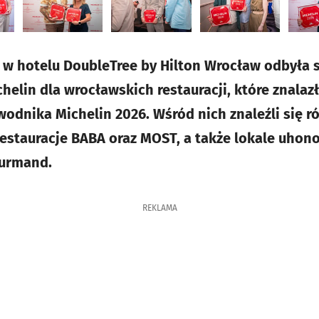
, w hotelu DoubleTree by Hilton Wrocław odbyła 
helin dla wrocławskich restauracji, które znalaz
wodnika Michelin 2026. Wśród nich znaleźli się 
restauracje BABA oraz MOST, a także lokale uho
ourmand.
REKLAMA