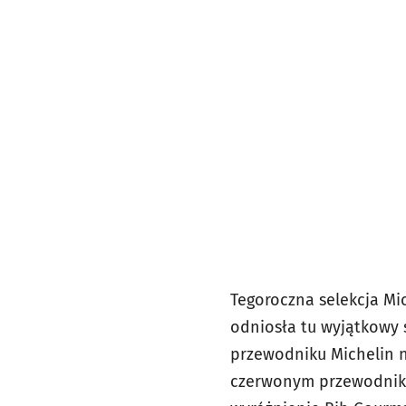
Tegoroczna selekcja Mi
odniosła tu wyjątkowy s
przewodniku Michelin n
czerwonym przewodniku.