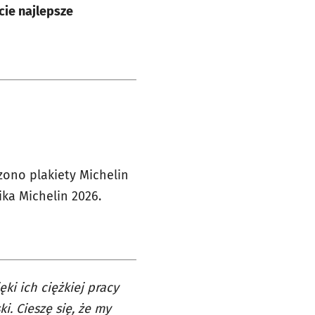
ie najlepsze
zono plakiety Michelin
ika Michelin 2026.
ęki ich ciężkiej pracy
i. Cieszę się, że my