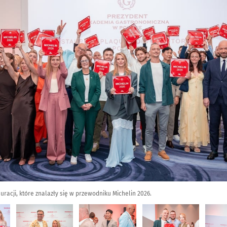
racji, które znalazły się w przewodniku Michelin 2026.