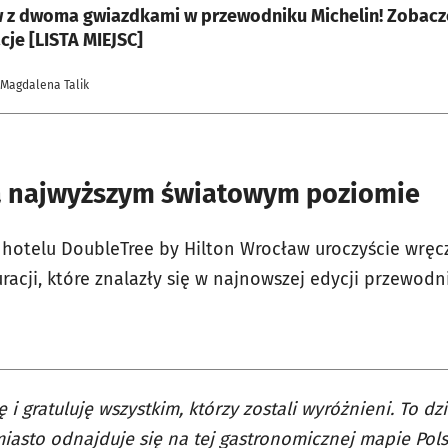
 z dwoma gwiazdkami w przewodniku Michelin! Zobaczc
cje [LISTA MIEJSC]
 Magdalena Talik
a najwyższym światowym poziomie
w hotelu DoubleTree by Hilton Wrocław uroczyście wręc
racji, które znalazły się w najnowszej edycji przewodn
ę i gratuluję wszystkim, którzy zostali wyróżnieni. To dzi
iasto odnajduje się na tej gastronomicznej mapie Polsk