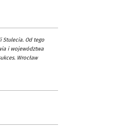
 Stulecia. Od tego
wia i województwa
 sukces. Wrocław