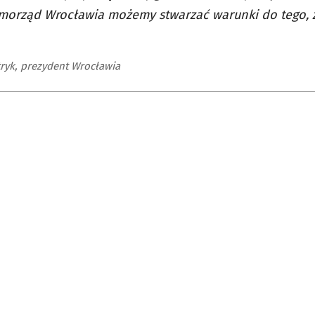
morząd Wrocławia możemy stwarzać warunki do tego, 
tryk, prezydent Wrocławia