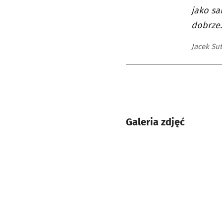
jako sa
dobrze.
Jacek Su
Galeria zdjęć