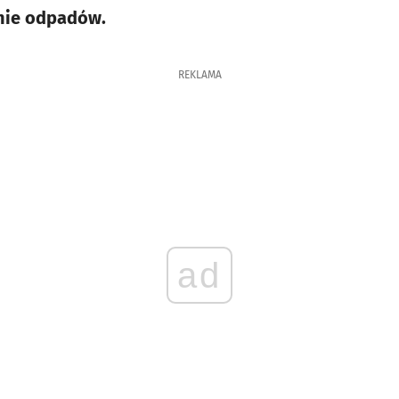
nie odpadów.
REKLAMA
ad