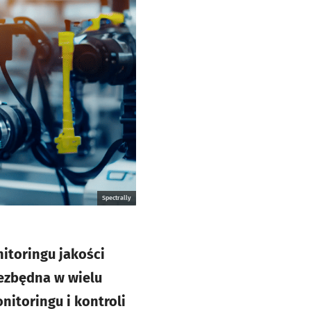
Spectrally
nitoringu jakości
iezbędna w wielu
itoringu i kontroli