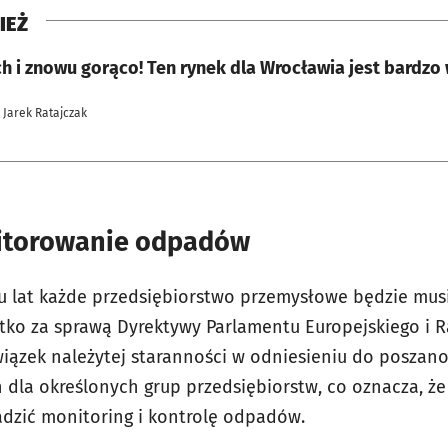
IEŻ
h i znowu gorąco! Ten rynek dla Wrocławia jest bardzo
 Jarek Ratajczak
itorowanie odpadów
ku lat każde przedsiębiorstwo przemysłowe będzie mu
tko za sprawą Dyrektywy Parlamentu Europejskiego i R
ązek należytej staranności w odniesieniu do poszano
 dla określonych grup przedsiębiorstw, co oznacza, że
zić monitoring i kontrolę odpadów.