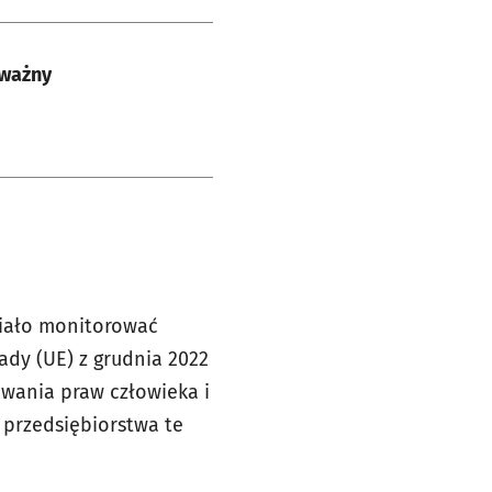
 ważny
siało monitorować
ady (UE) z grudnia 2022
wania praw człowieka i
 przedsiębiorstwa te