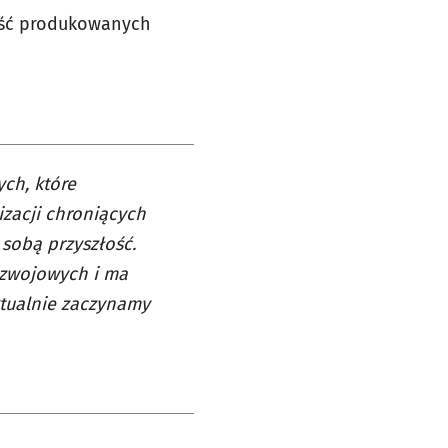
ość produkowanych
ch, które
zacji chroniących
sobą przyszłość.
ozwojowych i ma
ktualnie zaczynamy