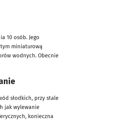
ia 10 osób. Jego
 tym miniaturową
worów wodnych. Obecnie
anie
ód słodkich, przy stale
h jak wylewanie
ferycznych, konieczna