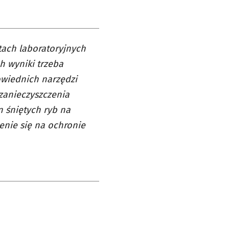
tach laboratoryjnych
h wyniki trzeba
owiednich narzędzi
 zanieczyszczenia
 śniętych ryb na
enie się na ochronie