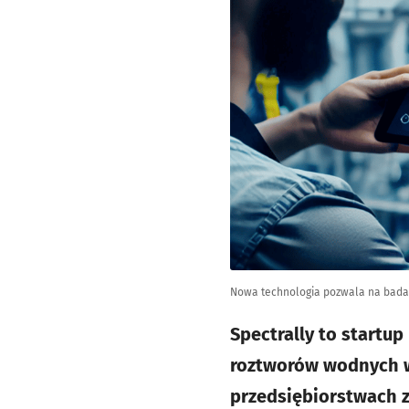
Nowa technologia pozwala na badan
Spectrally to startu
roztworów wodnych w 
przedsiębiorstwach z