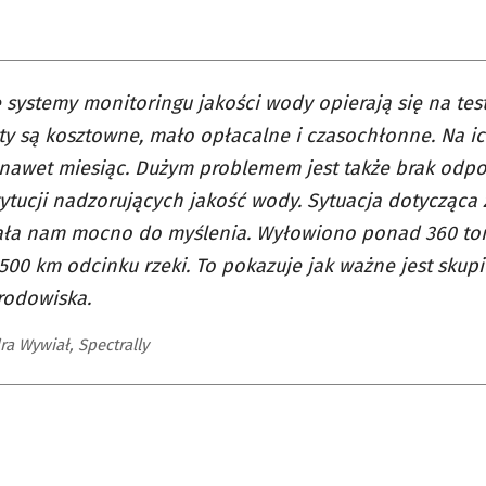
systemy monitoringu jakości wody opierają się na tes
ety są kosztowne, mało opłacalne i czasochłonne. Na ic
nawet miesiąc. Dużym problemem jest także brak odp
tytucji nadzorujących jakość wody. Sytuacja dotycząca
ała nam mocno do myślenia. Wyłowiono ponad 360 ton
500 km odcinku rzeki. To pokazuje jak ważne jest skupi
rodowiska.
a Wywiał, Spectrally