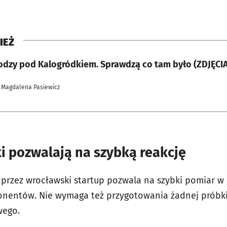
IEŻ
odzy pod Kalogródkiem. Sprawdzą co tam było (ZDJĘCIA
 Magdalena Pasiewicz
i pozwalają na szybką reakcję
przez wrocławski startup pozwala na szybki pomiar w 
nentów. Nie wymaga też przygotowania żadnej próbki 
wego.