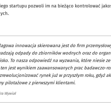
iego startupu pozwoli im na bieżąco kontrolować jak
nych.
lagowa innowacja skierowana jest do firm przemysłowy
adzają odpady do zbiorników wodnych oraz do organi
sko. To nasza odpowiedź na wyzwania, które niesie ze 
 ten jest wynikiem zaawansowanych prac badawczo-r
zrewolucjonizować rynek już w przyszłym roku, gdyż a
y pilotażowe z pierwszymi klientami.
ra Wywiał