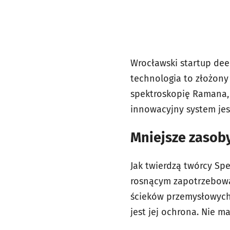
Wrocławski startup deep
technologia to złożon
spektroskopię Ramana,
innowacyjny system jes
Mniejsze zasob
Jak twierdzą twórcy Spe
rosnącym zapotrzebowan
ścieków przemysłowych,
jest jej ochrona. Nie m