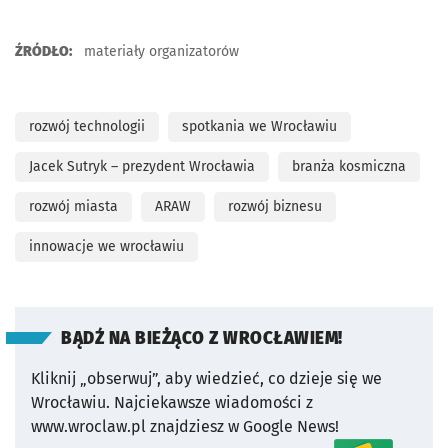
ŹRÓDŁO:
materiały organizatorów
rozwój technologii
spotkania we Wrocławiu
Jacek Sutryk – prezydent Wrocławia
branża kosmiczna
rozwój miasta
ARAW
rozwój biznesu
innowacje we wrocławiu
BĄDŹ NA BIEŻĄCO Z WROCŁAWIEM!
Kliknij „obserwuj”, aby wiedzieć, co dzieje się we
Wrocławiu.
Najciekawsze wiadomości z
www.wroclaw.pl znajdziesz w Google News!