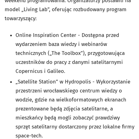
weekend programowania. Organizatorzy postawili na
model „Living Lab”, oferując rozbudowany program
towarzyszący:
Online Inspiration Center - Dostępna przed
wydarzeniem baza wiedzy i webinarów
technicznych („The Toolbox”), przygotowująca
uczestników do pracy z danymi satelitarnymi
Copernicus i Galileo.
„Satellite Station” w Hydropolis - Wykorzystanie
przestrzeni wrocławskiego centrum wiedzy o
wodzie, gdzie na wielkoformatowych ekranach
prezentowane będą zdjęcia satelitarne, a
mieszkańcy będą mogli zobaczyć prawdziwy
sprzęt satelitarny dostarczony przez lokalne firmy
space-tech.