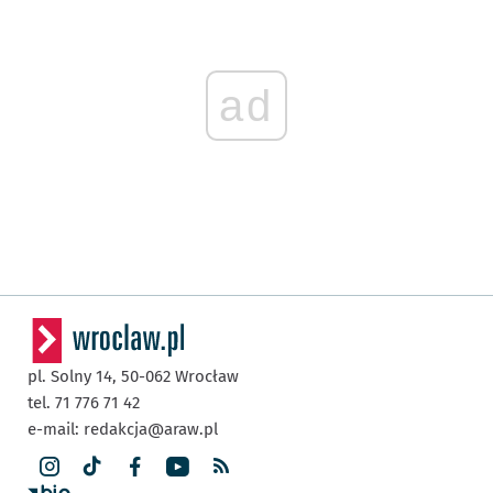
ad
pl. Solny 14,
50-062
Wrocław
tel. 71 776 71 42
e-mail:
redakcja@araw.pl