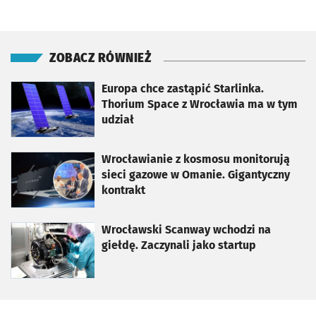
ZOBACZ RÓWNIEŻ
otworzy się w nowej karcie
Europa chce zastąpić Starlinka.
Thorium Space z Wrocławia ma w tym
udział
otworzy się w nowej karcie
Wrocławianie z kosmosu monitorują
sieci gazowe w Omanie. Gigantyczny
kontrakt
otworzy się w nowej karcie
Wrocławski Scanway wchodzi na
giełdę. Zaczynali jako startup