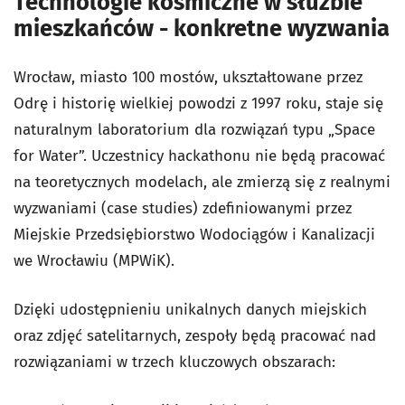
Technologie kosmiczne w służbie
mieszkańców - konkretne wyzwania
Wrocław, miasto 100 mostów, ukształtowane przez
Odrę i historię wielkiej powodzi z 1997 roku, staje się
naturalnym laboratorium dla rozwiązań typu „Space
for Water”. Uczestnicy hackathonu nie będą pracować
na teoretycznych modelach, ale zmierzą się z realnymi
wyzwaniami (case studies) zdefiniowanymi przez
Miejskie Przedsiębiorstwo Wodociągów i Kanalizacji
we Wrocławiu (MPWiK).
Dzięki udostępnieniu unikalnych danych miejskich
oraz zdjęć satelitarnych, zespoły będą pracować nad
rozwiązaniami w trzech kluczowych obszarach: