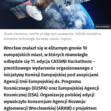
mat. prasowe
Ziemia z kosmosu, satelita ze zdjęciami naukowców. CASSINI Hackathon.
Kosmiczne technologie dla wody, miasta i regionu
Wrocław znalazł się w elitarnym gronie 10
europejskich miast, w których równolegle
odbędzie się 11. edycja CASSINI Hackathons -
prestiżowego wydarzenia organizowanego z
inicjatywy Komisji Europejskiej pod auspicjami
Agencji Unii Europejskiej ds. Programu
Kosmicznego (EUSPA) oraz Europejskiej Agencji
Kosmicznej (ESA). Organizację polskiej edycji
wywalczyło konsorcjum Agencji Rozwoju
Aglomeracji Wrocławskiej (ARAW) z projektem