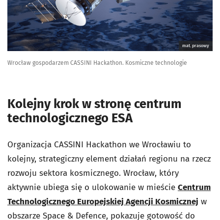
mat. prasowy
Wrocław gospodarzem CASSINI Hackathon. Kosmiczne technologie
Kolejny krok w stronę centrum
technologicznego ESA
Organizacja CASSINI Hackathon we Wrocławiu to
kolejny, strategiczny element działań regionu na rzecz
rozwoju sektora kosmicznego. Wrocław, który
aktywnie ubiega się o ulokowanie w mieście
Centrum
Technologicznego Europejskiej Agencji Kosmicznej
w
obszarze Space & Defence, pokazuje gotowość do