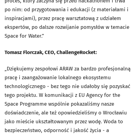
proces, który zaczyna się przed hackathonem i trwa
po nim: od przygotowania i edukacji (z materiałami i
inspiracjami), przez pracę warsztatową z udziałem
ekspertów, po dalsze rozwijanie pomysłów w temacie
Space for Water.”
Tomasz Florczak, CEO, ChallengeRocket:
„Dziękujemy zespołowi ARAW za bardzo profesjonalną
pracę i zaangażowanie lokalnego ekosystemu
technologicznego - bez tego nie udałoby się pozyskać
tego projektu. W komunikacji z EU Agency for the
Space Programme wspólnie pokazaliśmy nasze
doświadczenie, ale też opowiedzieliśmy o Wrocławiu
jako mieście ukształtowanym przez wodę. Woda to
bezpieczeństwo, odporność i jakość życia - a