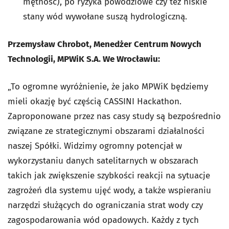
mętność), po ryzyka powodziowe czy też niskie
stany wód wywołane suszą hydrologiczną.
Przemysław Chrobot, Menedżer Centrum Nowych
Technologii, MPWiK S.A. We Wrocławiu:
„To ogromne wyróżnienie, że jako MPWiK będziemy
mieli okazję być częścią CASSINI Hackathon.
Zaproponowane przez nas casy study są bezpośrednio
związane ze strategicznymi obszarami działalności
naszej Spółki. Widzimy ogromny potencjał w
wykorzystaniu danych satelitarnych w obszarach
takich jak zwiększenie szybkości reakcji na sytuacje
zagrożeń dla systemu ujęć wody, a także wspieraniu
narzędzi służących do ograniczania strat wody czy
zagospodarowania wód opadowych. Każdy z tych