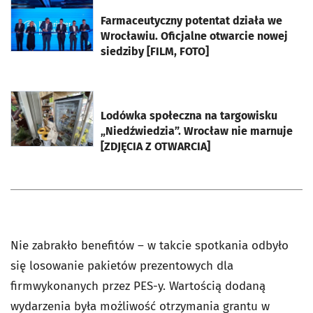
otworzy się w nowej karcie
Farmaceutyczny potentat działa we
Wrocławiu. Oficjalne otwarcie nowej
siedziby [FILM, FOTO]
otworzy się w nowej karcie
Lodówka społeczna na targowisku
„Niedźwiedzia”. Wrocław nie marnuje
[ZDJĘCIA Z OTWARCIA]
Nie zabrakło benefitów – w takcie spotkania odbyło
się losowanie pakietów prezentowych dla
firmwykonanych przez PES-y. Wartością dodaną
wydarzenia była możliwość otrzymania grantu w