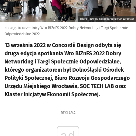
Biuro Rozwoju Gospodarczego UM Wrocław
na zdjęciu uczestnicy Wro BIZnES 2022 Dobry Networking i Targi Społecznie
Odpowiedzialne 2022
13 września 2022 w Concordii Design odbyła się
druga edycja spotkania Wro BIZnES 2022 Dobry
Networking i Targi Społecznie Odpowiedzialne,
którego organizatorem był Dolnośląski Ośrodek
Polityki Społecznej, Biuro Rozwoju Gospodarczego
Urzędu Miejskiego Wrocławia, SOC TECH LAB oraz
Klaster Inicjatyw Ekonomii Społecznej.
REKLAMA
ad