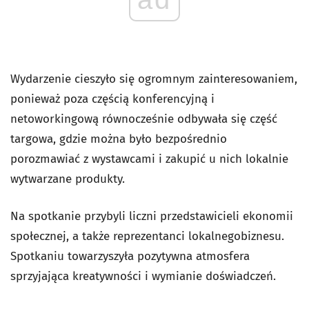
Wydarzenie cieszyło się ogromnym zainteresowaniem,
ponieważ poza częścią konferencyjną i
netoworkingową równocześnie odbywała się część
targowa, gdzie można było bezpośrednio
porozmawiać z wystawcami i zakupić u nich lokalnie
wytwarzane produkty.
Na spotkanie przybyli liczni przedstawicieli ekonomii
społecznej, a także reprezentanci lokalnegobiznesu.
Spotkaniu towarzyszyła pozytywna atmosfera
sprzyjająca kreatywności i wymianie doświadczeń.