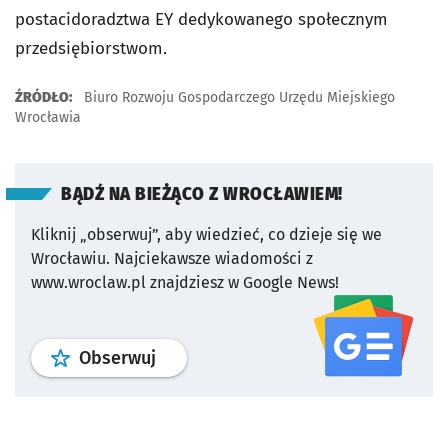
postacidoradztwa EY dedykowanego społecznym
przedsiębiorstwom.
ŹRÓDŁO:
Biuro Rozwoju Gospodarczego Urzędu Miejskiego
Wrocławia
BĄDŹ NA BIEŻĄCO Z WROCŁAWIEM!
Kliknij „obserwuj”, aby wiedzieć, co dzieje się we
Wrocławiu.
Najciekawsze wiadomości z
www.wroclaw.pl znajdziesz w Google News!
profil
google news
serwisu wroclaw
Obserwuj