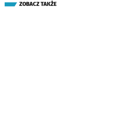
ZOBACZ TAKŻE