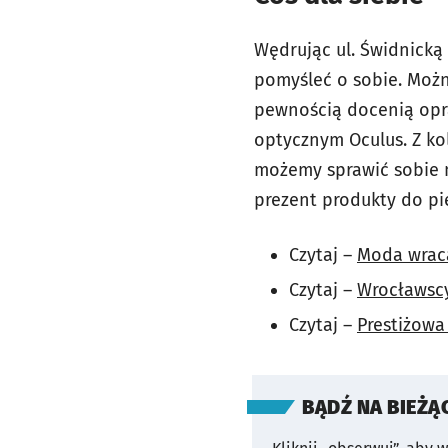
Wędrując ul. Świdnicką
pomyśleć o sobie. Możn
pewnością docenią opr
optycznym Oculus. Z ko
możemy sprawić sobie 
prezent produkty do pi
Czytaj –
Moda wrac
Czytaj –
Wrocławscy
Czytaj –
Prestiżowa 
BĄDŹ NA BIEŻĄ