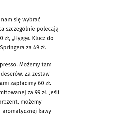
 nam się wybrać
ta szczególnie polecają
 zł, „Hygge. Klucz do
Springera za 49 zł.
spresso. Możemy tam
deserów. Za zestaw
kami zapłacimy 60 zł.
mitowanej za 99 zł. Jeśli
 prezent, możemy
h aromatycznej kawy