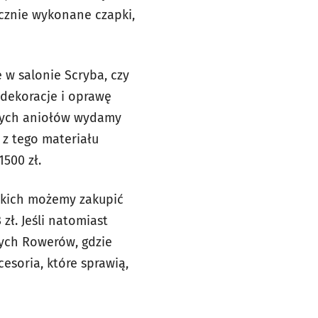
ęcznie wykonane czapki,
w salonie Scryba, czy
 dekoracje i oprawę
owych aniołów wydamy
 z tego materiału
1500 zł.
iskich możemy zakupić
zł. Jeśli natomiast
ych Rowerów, gdzie
esoria, które sprawią,