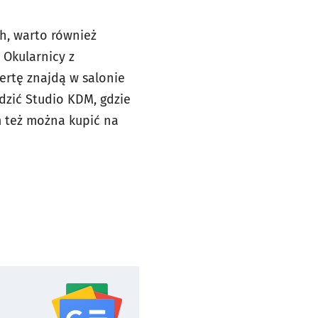
ch, warto również
 Okularnicy z
rtę znajdą w salonie
dzić Studio KDM, gdzie
 też można kupić na