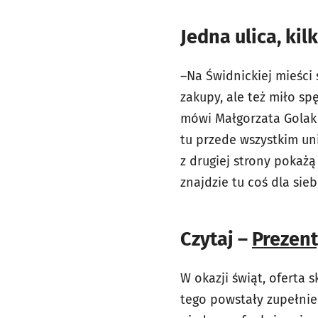
Jedna ulica, ki
–
Na Świdnickiej mieści
zakupy, ale też miło sp
mówi Małgorzata Golak 
tu przede wszystkim un
z drugiej strony pokażą
znajdzie tu coś dla sieb
Czytaj –
Prezent
W okazji świąt, oferta 
tego powstały zupełnie 