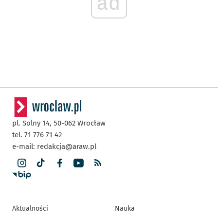
ad
pl. Solny 14,
50-062
Wrocław
tel. 71 776 71 42
e-mail:
redakcja@araw.pl
Aktualności
Nauka