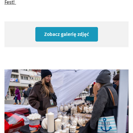
Fest!
Zobacz galerię zdjęć