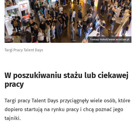
Tomasz Hołod/www.wroclaw.pl
Targi Pracy Talent Days
W poszukiwaniu stażu lub ciekawej
pracy
Targi pracy Talent Days przyciągnęły wiele osób, które
dopiero startują na rynku pracy i chcą poznać jego
tajniki.