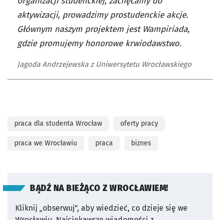
organizacji studenckiej, zachęcamy do
aktywizacji, prowadzimy prostudenckie akcje.
Głównym naszym projektem jest Wampiriada,
gdzie promujemy honorowe krwiodawstwo.
Jagoda Andrzejewska z Uniwersytetu Wrocławskiego
praca dla studenta Wrocław
oferty pracy
praca we Wrocławiu
praca
biznes
BĄDŹ NA BIEŻĄCO Z WROCŁAWIEM!
Kliknij „obserwuj”, aby wiedzieć, co dzieje się we
Wrocławiu.
Najciekawsze wiadomości z