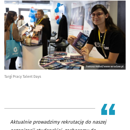
Tomasz Hołod/www.wroclaw.pl
Targi Pracy Talent Days
Aktualnie prowadzimy rekrutację do naszej