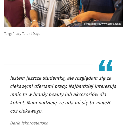
Tomasz Hołod/www.wroclaw.pl
Targi Pracy Talent Days
Jestem jeszcze studentką, ale rozglądam się za
ciekawymi ofertami pracy. Najbardziej interesują
mnie te w branży beauty lub akcesoriów dla
kobiet. Mam nadzieję, że uda mi się tu znaleźć
coś ciekawego.
Daria Iskorostenska