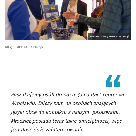
Tomasz Hołod/www.wroclaw.pl
Targi Pracy Talent Days
Poszukujemy osób do naszego contact center we
Wrocławiu. Zależy nam na osobach znających
języki obce do kontaktu z naszymi pasażerami.
Młodzież posiada teraz takie umiejętności, więc
jest dość duże zainteresowanie.