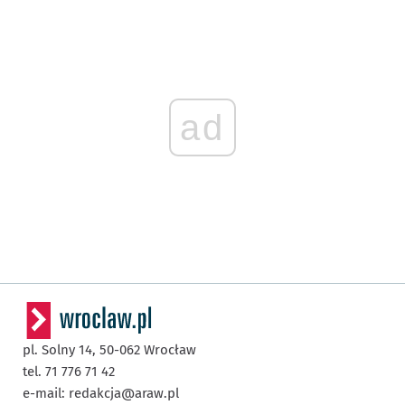
ad
pl. Solny 14,
50-062
Wrocław
tel. 71 776 71 42
e-mail:
redakcja@araw.pl