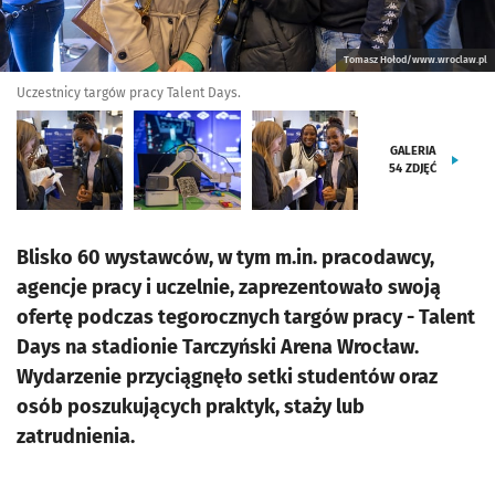
Tomasz Hołod/www.wroclaw.pl
Uczestnicy targów pracy Talent Days.
GALERIA
54
ZDJĘĆ
Blisko 60 wystawców, w tym m.in. pracodawcy,
agencje pracy i uczelnie, zaprezentowało swoją
ofertę podczas tegorocznych targów pracy - Talent
Days na stadionie Tarczyński Arena Wrocław.
Wydarzenie przyciągnęło setki studentów oraz
osób poszukujących praktyk, staży lub
zatrudnienia.