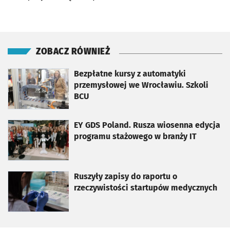
ZOBACZ RÓWNIEŻ
otworzy się w nowej karcie
Bezpłatne kursy z automatyki
przemysłowej we Wrocławiu. Szkoli
BCU
otworzy się w nowej karcie
EY GDS Poland. Rusza wiosenna edycja
programu stażowego w branży IT
otworzy się w nowej karcie
Ruszyły zapisy do raportu o
rzeczywistości startupów medycznych