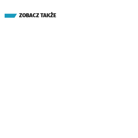
ZOBACZ TAKŻE