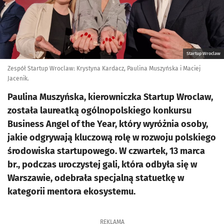
Startup Wroclaw
Zespół Startup Wroclaw: Krystyna Kardacz, Paulina Muszyńska i Maciej
Jacenik.
Paulina Muszyńska, kierowniczka Startup Wroclaw,
została laureatką ogólnopolskiego konkursu
Business Angel of the Year, który wyróżnia osoby,
jakie odgrywają kluczową rolę w rozwoju polskiego
środowiska startupowego. W czwartek, 13 marca
br., podczas uroczystej gali, która odbyła się w
Warszawie, odebrała specjalną statuetkę w
kategorii mentora ekosystemu.
REKLAMA