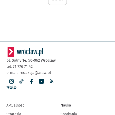
pl. Solny 14,
50-062
Wrocław
tel. 71 776 71 42
e-mail:
redakcja@araw.pl
Aktualności
Nauka
Strategia
Spotkania