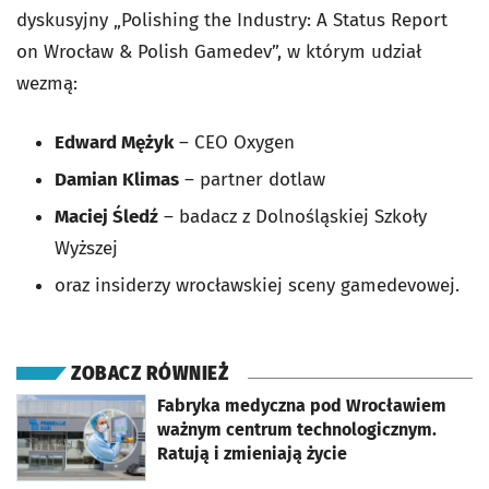
dyskusyjny „Polishing the Industry: A Status Report
on Wrocław & Polish Gamedev”, w którym udział
wezmą:
Edward Mężyk
– CEO Oxygen
Damian Klimas
– partner dotlaw
Maciej Śledź
– badacz z Dolnośląskiej Szkoły
Wyższej
oraz insiderzy wrocławskiej sceny gamedevowej.
ZOBACZ RÓWNIEŻ
otworzy się w nowej karcie
Fabryka medyczna pod Wrocławiem
ważnym centrum technologicznym.
Ratują i zmieniają życie