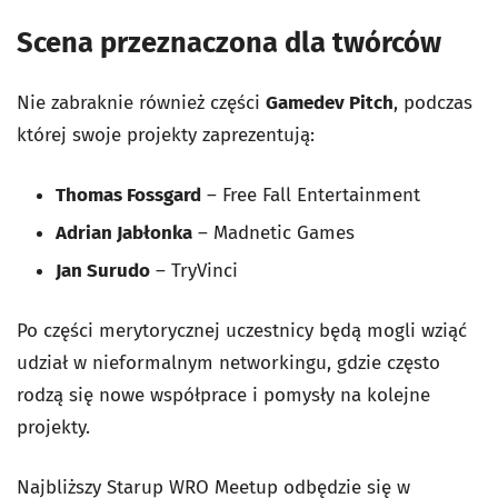
Scena przeznaczona dla twórców
Nie zabraknie również części
Gamedev Pitch
, podczas
której swoje projekty zaprezentują:
Thomas Fossgard
– Free Fall Entertainment
Adrian Jabłonka
– Madnetic Games
Jan Surudo
– TryVinci
Po części merytorycznej uczestnicy będą mogli wziąć
udział w nieformalnym networkingu, gdzie często
rodzą się nowe współprace i pomysły na kolejne
projekty.
Najbliższy Starup WRO Meetup odbędzie się w