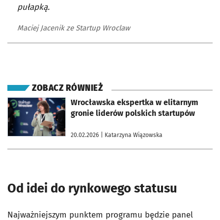
pułapką.
Maciej Jacenik ze Startup Wroclaw
ZOBACZ RÓWNIEŻ
otworzy się w nowej karcie
Wrocławska ekspertka w elitarnym
gronie liderów polskich startupów
20.02.2026
| Katarzyna Wiązowska
Od idei do rynkowego statusu
Najważniejszym punktem programu będzie panel