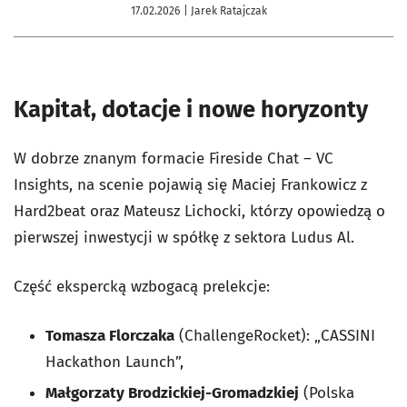
17.02.2026
| Jarek Ratajczak
Kapitał, dotacje i nowe horyzonty
W dobrze znanym formacie Fireside Chat – VC
Insights, na scenie pojawią się Maciej Frankowicz z
Hard2beat oraz Mateusz Lichocki, którzy opowiedzą o
pierwszej inwestycji w spółkę z sektora Ludus Al.
Część ekspercką wzbogacą prelekcje:
Tomasza Florczaka
(ChallengeRocket): „CASSINI
Hackathon Launch”,
Małgorzaty
Brodzickiej
-Gromadzkiej
(Polska