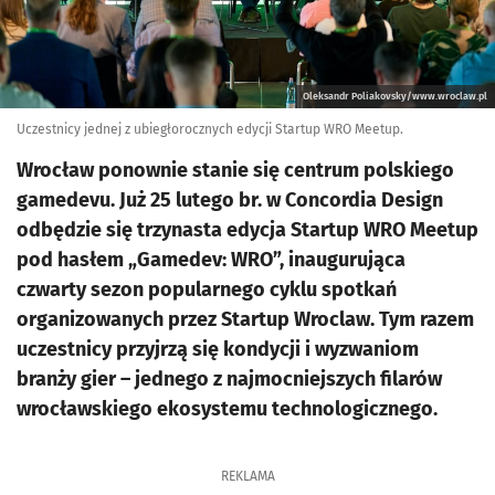
Oleksandr Poliakovsky/www.wroclaw.pl
Uczestnicy jednej z ubiegłorocznych edycji Startup WRO Meetup.
Wrocław ponownie stanie się centrum polskiego
gamedevu. Już 25 lutego br. w Concordia Design
odbędzie się trzynasta edycja Startup WRO Meetup
pod hasłem „Gamedev: WRO”, inaugurująca
czwarty sezon popularnego cyklu spotkań
organizowanych przez Startup Wroclaw. Tym razem
uczestnicy przyjrzą się kondycji i wyzwaniom
branży gier – jednego z najmocniejszych filarów
wrocławskiego ekosystemu technologicznego.
REKLAMA