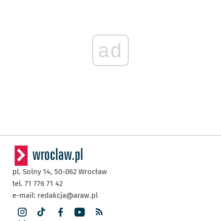
ad
pl. Solny 14,
50-062
Wrocław
tel. 71 776 71 42
e-mail:
redakcja@araw.pl