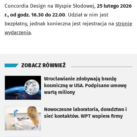
Concordia Design na Wyspie Słodowej,
25 lutego 2026
r., od godz. 16.30 do 22.00
. Udział w nim jest
bezpłatny, jednak konieczna jest rejestracja na
stronie
wydarzenia
.
ZOBACZ RÓWNIEŻ
otworzy się w nowej karcie
Wrocławianie zdobywają branżę
kosmiczną w USA. Podpisano umowę
wartą miliony
otworzy się w nowej karcie
Nowoczesne laboratoria, doradztwo i
sieć kontaktów. WPT wspiera firmy