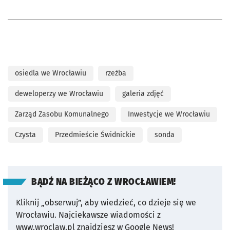
osiedla we Wrocławiu
rzeźba
deweloperzy we Wrocławiu
galeria zdjęć
Zarząd Zasobu Komunalnego
Inwestycje we Wrocławiu
Czysta
Przedmieście Świdnickie
sonda
BĄDŹ NA BIEŻĄCO Z WROCŁAWIEM!
Kliknij „obserwuj”, aby wiedzieć, co dzieje się we
Wrocławiu.
Najciekawsze wiadomości z
www.wroclaw.pl znajdziesz w Google News!