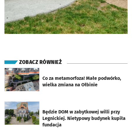
ZOBACZ RÓWNIEŻ
otworzy się w nowej karcie
Co za metamorfoza! Małe podwórko,
wielka zmiana na Ołbinie
otworzy się w nowej karcie
Będzie DOM w zabytkowej willi przy
Legnickiej. Nietypowy budynek kupiła
fundacja