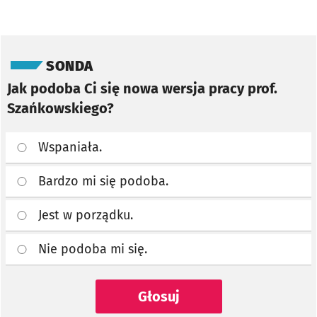
Pomiń sondę
SONDA
Jak podoba Ci się nowa wersja pracy prof.
Szańkowskiego?
Wspaniała.
Bardzo mi się podoba.
Jest w porządku.
Nie podoba mi się.
Głosuj