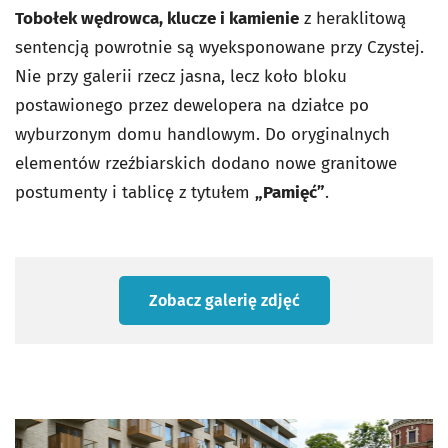
Tobołek wędrowca, klucze i kamienie
z heraklitową
sentencją powrotnie są wyeksponowane przy Czystej.
Nie przy galerii rzecz jasna, lecz koło bloku
postawionego przez dewelopera na działce po
wyburzonym domu handlowym. Do oryginalnych
elementów rzeźbiarskich dodano nowe granitowe
postumenty i tablicę z tytułem
„Pamięć”
.
Zobacz galerię zdjęć