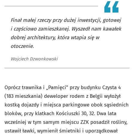
Finał małej rzeczy przy dużej inwestycji, gotowej
i częściowo zamieszkanej. Wyszedł nam kawałek
dobrej architektury, która wtapia się w
otoczenie.
Wojciech Dzwonkowski
Oprócz trawnika i „Pamięci” przy budynku Czysta 4
(183 mieszkania) deweloper rodem z Belgii wyłożył
kostką dojazdy i miejsca parkingowe obok sąsiednich
bloków, przy klatkach Kościuszki 30, 32. Dwa lata
wcześniej w tym samym miejscu ZZK posadził rośliny,
ustawił ławki, wymienił śmietniki i uporządkował