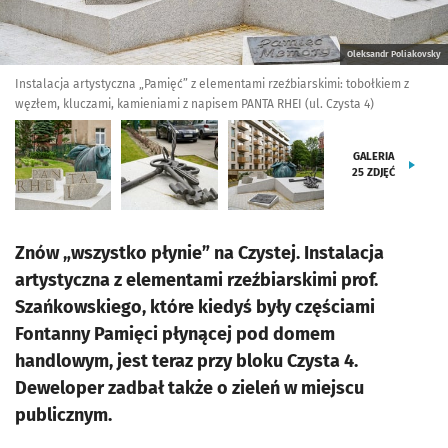
Oleksandr Poliakovsky
Instalacja artystyczna „Pamięć” z elementami rzeźbiarskimi: tobołkiem z
węzłem, kluczami, kamieniami z napisem PANTA RHEI (ul. Czysta 4)
GALERIA
25
ZDJĘĆ
Znów „wszystko płynie” na Czystej. Instalacja
artystyczna z elementami rzeźbiarskimi prof.
Szańkowskiego, które kiedyś były częściami
Fontanny Pamięci płynącej pod domem
handlowym, jest teraz przy bloku Czysta 4.
Deweloper zadbał także o zieleń w miejscu
publicznym.