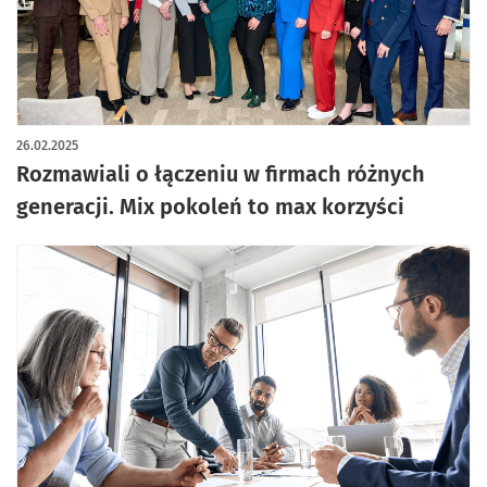
26.02.2025
Rozmawiali o łączeniu w firmach różnych
generacji. Mix pokoleń to max korzyści