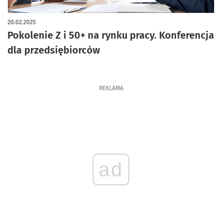
20.02.2025
Pokolenie Z i 50+ na rynku pracy. Konferencja
dla przedsiębiorców
REKLAMA
ad