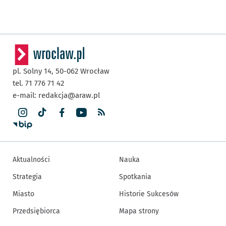
pl. Solny 14,
50-062
Wrocław
tel. 71 776 71 42
e-mail:
redakcja@araw.pl
Aktualności
Nauka
Strategia
Spotkania
Miasto
Historie Sukcesów
Przedsiębiorca
Mapa strony