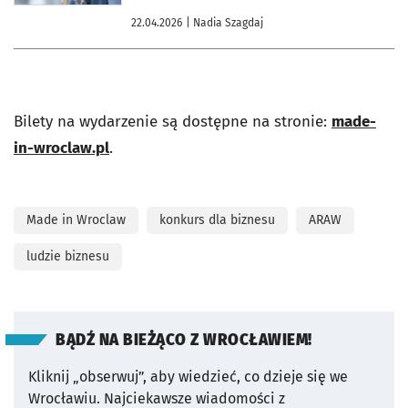
22.04.2026
| Nadia Szagdaj
Bilety na wydarzenie są dostępne na stronie:
made-
in-wroclaw.pl
.
Made in Wroclaw
konkurs dla biznesu
ARAW
ludzie biznesu
BĄDŹ NA BIEŻĄCO Z WROCŁAWIEM!
Kliknij „obserwuj”, aby wiedzieć, co dzieje się we
Wrocławiu.
Najciekawsze wiadomości z