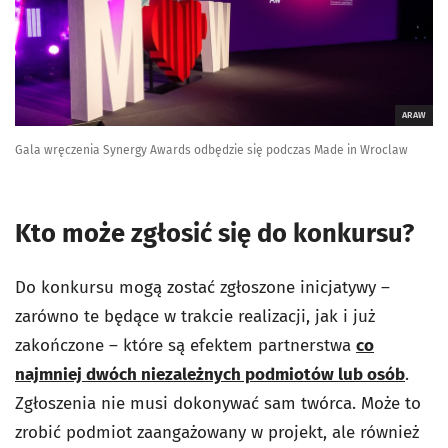
ARAW
Gala wręczenia Synergy Awards odbędzie się podczas Made in Wroclaw
Kto może zgłosić się do konkursu?
Do konkursu mogą zostać zgłoszone inicjatywy –
zarówno te będące w trakcie realizacji, jak i już
zakończone – które są efektem partnerstwa
co
najmniej dwóch niezależnych podmiotów lub osób
.
Zgłoszenia nie musi dokonywać sam twórca. Może to
zrobić podmiot zaangażowany w projekt, ale również