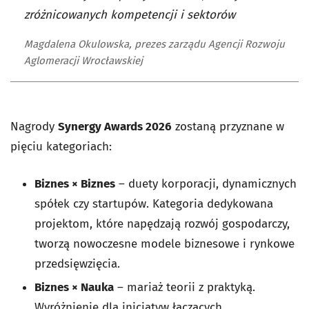
zróżnicowanych kompetencji i sektorów
Magdalena Okulowska, prezes zarządu Agencji Rozwoju
Aglomeracji Wrocławskiej
Nagrody
Synergy Awards 2026
zostaną przyznane w
pięciu kategoriach:
Biznes × Biznes
– duety korporacji, dynamicznych
spółek czy startupów. Kategoria dedykowana
projektom, które napędzają rozwój gospodarczy,
tworzą nowoczesne modele biznesowe i rynkowe
przedsięwzięcia.
Biznes × Nauka
– mariaż teorii z praktyką.
Wyróżnienie dla inicjatyw łączących