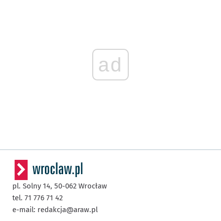
ad
pl. Solny 14,
50-062
Wrocław
tel. 71 776 71 42
e-mail:
redakcja@araw.pl