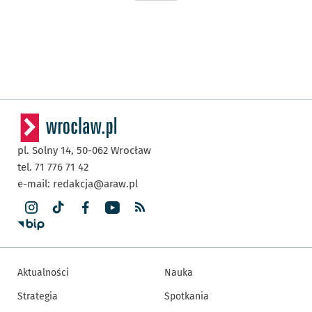
pl. Solny 14,
50-062
Wrocław
tel. 71 776 71 42
e-mail:
redakcja@araw.pl
Aktualności
Nauka
Strategia
Spotkania