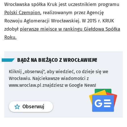
Wrocławska spółka Kruk jest uczestnikiem programu
Polski Czempion
, realizowanym przez Agencję
Rozwoju Aglomeracji Wrocławskiej. W 2015 r. KRUK
zdobył
pierwsze miejsce w rankingu Giełdowa Spółka
Roku.
BĄDŹ NA BIEŻĄCO Z WROCŁAWIEM!
Kliknij „obserwuj”, aby wiedzieć, co dzieje się we
Wrocławiu.
Najciekawsze wiadomości z
www.wroclaw.pl znajdziesz w Google News!
profil
google news
serwisu wroclaw
Obserwuj