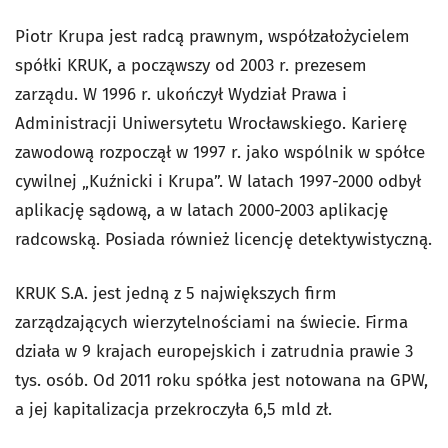
Piotr Krupa jest radcą prawnym, współzałożycielem
spółki KRUK, a począwszy od 2003 r. prezesem
zarządu. W 1996 r. ukończył Wydział Prawa i
Administracji Uniwersytetu Wrocławskiego. Karierę
zawodową rozpoczął w 1997 r. jako wspólnik w spółce
cywilnej „Kuźnicki i Krupa”. W latach 1997-2000 odbył
aplikację sądową, a w latach 2000-2003 aplikację
radcowską. Posiada również licencję detektywistyczną.
KRUK S.A. jest jedną z 5 największych firm
zarządzających wierzytelnościami na świecie. Firma
działa w 9 krajach europejskich i zatrudnia prawie 3
tys. osób. Od 2011 roku spółka jest notowana na GPW,
a jej kapitalizacja przekroczyła 6,5 mld zł.