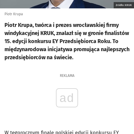
źródło: KRUK
Piotr Krupa
Piotr Krupa, twórca i prezes wrocławskiej firmy
windykacyjnej KRUK, znalazł się w gronie finalistów
15. edycji konkursu EY Przedsiębiorca Roku. To
międzynarodowa inicjatywa promująca najlepszych
przedsiębiorców na świecie.
REKLAMA
ad
W tegorocznym finale polskiej edycji
konkursu EY