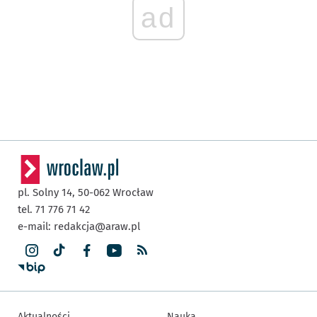
ad
pl. Solny 14,
50-062
Wrocław
tel. 71 776 71 42
e-mail:
redakcja@araw.pl
Aktualności
Nauka