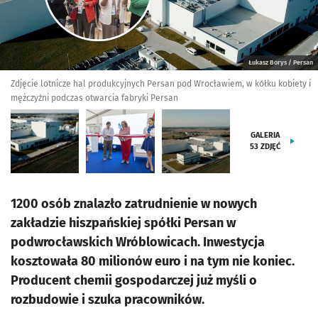
Łukasz Borys / Persan
Zdjęcie lotnicze hal produkcyjnych Persan pod Wrocławiem, w kółku kobiety i
mężczyźni podczas otwarcia fabryki Persan
GALERIA
53
ZDJĘĆ
1200 osób znalazło zatrudnienie w nowych
zakładzie hiszpańskiej spółki Persan w
podwrocławskich Wróblowicach. Inwestycja
kosztowała 80 milionów euro i na tym nie koniec.
Producent chemii gospodarczej już myśli o
rozbudowie i szuka pracowników.