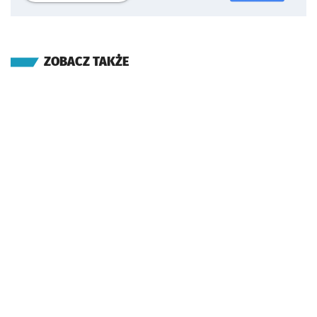
ZOBACZ TAKŻE