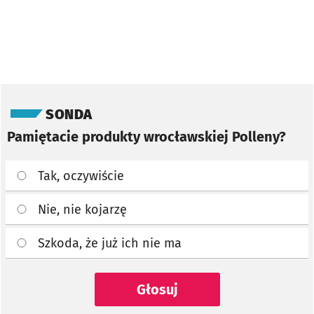
Pomiń sondę
SONDA
Pamiętacie produkty wrocławskiej Polleny?
Tak, oczywiście
Nie, nie kojarzę
Szkoda, że już ich nie ma
Głosuj