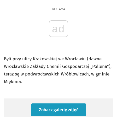
REKLAMA
ad
Byli przy ulicy Krakowskiej we Wrocławiu (dawne
Wrocławskie Zakłady Chemii Gospodarczej „Pollena”),
teraz są w podwrocławskich Wróblowicach, w gminie
Miękinia.
Zobacz galerię zdjęć