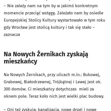
– Nie zależy nam na tym by w jakimś konkretnym
momencie przeciąć wstęgę. Zależało nam by osiedle
Europejskiej Stolicy Kultury wystartowało w tym roku
gdy Wrocław jest stolicą kultury i tak się stało –
zaznacza
Na Nowych Żernikach zyskają
mieszkańcy
Na Nowych Żernikach, przy ulicach m.in.: Bukowej,
Grabowej, Białodrzewnej, Trójkątnej i Lewej jest ok.
300 domów. Ci mieszkańcy dotychczas mieli za
oknem pole. Teraz koło nich jest wielki plac budowy.
– Oni też zyskują: kanalizacja, nowe drogi i nowe