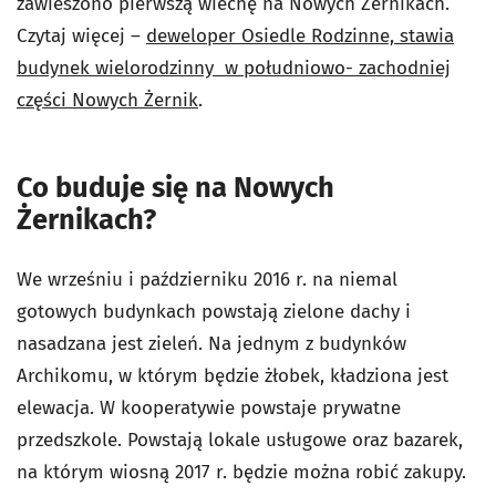
zawieszono pierwszą wiechę na Nowych Żernikach.
Czytaj więcej –
deweloper Osiedle Rodzinne, stawia
budynek wielorodzinny w południowo- zachodniej
części Nowych Żernik
.
Co buduje się na Nowych
Żernikach?
We wrześniu i październiku 2016 r. na niemal
gotowych budynkach powstają zielone dachy i
nasadzana jest zieleń. Na jednym z budynków
Archikomu, w którym będzie żłobek, kładziona jest
elewacja. W kooperatywie powstaje prywatne
przedszkole. Powstają lokale usługowe oraz bazarek,
na którym wiosną 2017 r. będzie można robić zakupy.