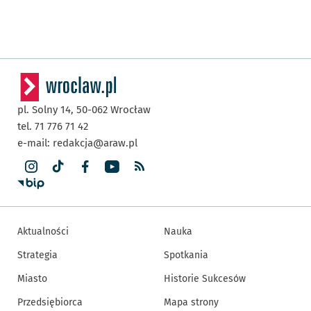
pl. Solny 14,
50-062
Wrocław
tel. 71 776 71 42
e-mail:
redakcja@araw.pl
Aktualności
Nauka
Strategia
Spotkania
Miasto
Historie Sukcesów
Przedsiębiorca
Mapa strony