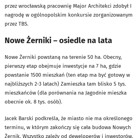
przez wrocławską pracownię Major Architekci zdobył I
nagrodę w ogólnopolskim konkursie zorganizowanym
przez TBS.
Nowe Żerniki – osiedle na lata
Nowe Żerniki powstaną na terenie 50 ha. Obecny,
pierwszy etap obejmuje inwestycje na 7 ha, gdzie
powstanie 1500 mieszkań (ten etap ma być gotowy w
najbliższych 2-3 latach) Zamieszka tam blisko 5 tys.
mieszkańców (dla porównania na Jagodnie mieszka
obecnie ok. 8 tys. osób).
Jacek Barski podkreśla, że miasto nie ma określonego
terminu, w którym zakończy się cała budowa Nowych
Żernik. Wszystko zależy od deweloperów i inwestorów.