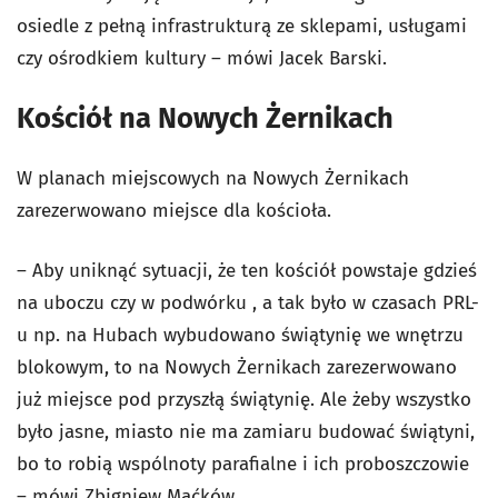
osiedle z pełną infrastrukturą ze sklepami, usługami
czy ośrodkiem kultury – mówi Jacek Barski.
Kościół na Nowych Żernikach
W planach miejscowych na Nowych Żernikach
zarezerwowano miejsce dla kościoła.
– Aby uniknąć sytuacji, że ten kościół powstaje gdzieś
na uboczu czy w podwórku , a tak było w czasach PRL-
u np. na Hubach wybudowano świątynię we wnętrzu
blokowym, to na Nowych Żernikach zarezerwowano
już miejsce pod przyszłą świątynię. Ale żeby wszystko
było jasne, miasto nie ma zamiaru budować świątyni,
bo to robią wspólnoty parafialne i ich proboszczowie
– mówi Zbigniew Maćków.