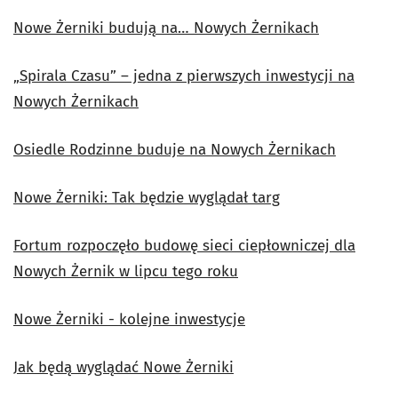
Nowe Żerniki budują na… Nowych Żernikach
„Spirala Czasu” – jedna z pierwszych inwestycji na
Nowych Żernikach
Osiedle Rodzinne buduje na Nowych Żernikach
Nowe Żerniki: Tak będzie wyglądał targ
Fortum rozpoczęło budowę sieci ciepłowniczej dla
Nowych Żernik w lipcu tego roku
Nowe Żerniki - kolejne inwestycje
Jak będą wyglądać Nowe Żerniki