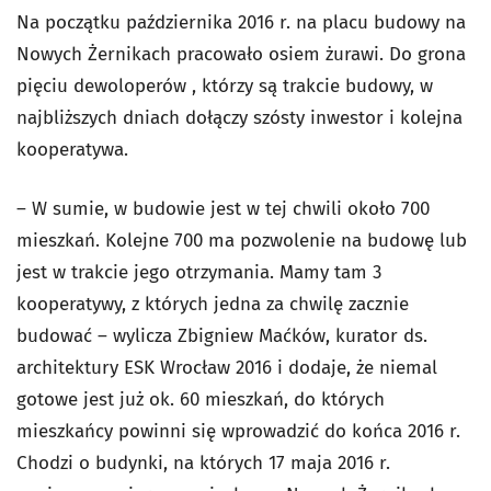
Na początku października 2016 r. na placu budowy na
Nowych Żernikach pracowało osiem żurawi. Do grona
pięciu dewoloperów , którzy są trakcie budowy, w
najbliższych dniach dołączy szósty inwestor i kolejna
kooperatywa.
– W sumie, w budowie jest w tej chwili około 700
mieszkań. Kolejne 700 ma pozwolenie na budowę lub
jest w trakcie jego otrzymania. Mamy tam 3
kooperatywy, z których jedna za chwilę zacznie
budować – wylicza Zbigniew Maćków, kurator ds.
architektury ESK Wrocław 2016 i dodaje, że niemal
gotowe jest już ok. 60 mieszkań, do których
mieszkańcy powinni się wprowadzić do końca 2016 r.
Chodzi o budynki, na których 17 maja 2016 r.