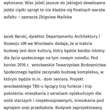
wykonane. Wiec jeżeli jeszcze do jakiegoś dewelopera
jeździ ciężki sprzęt to nie kładzie się finalnych warstw
asfaltu – zaznacza Zbigniew Maćków
Jacek Barski, dyrektor Departamentu Architektury i
Rozwoju UM we Wrocławiu dodaje, że w trakcie
budowy jest dom kultury, który będzie bardzo istotny
dla życia społecznego na tym nowym osiedlu. Pod
koniec 2016 r. wrocławskie Towarzystwo Budownictwa
Społecznego będzie zaczynało budowę kompleksu, w
którym będzie m.in. dom seniora. Projekt
wrocławskiego TBS-u łączący trzy funkcje i trzy
pokolenia: mieszkania z serwisem opiekuńczym dla
osób starszych i niepełnosprawnych, mieszkania pod
wynajem oraz przedszkole. Budynek zaprojektowany