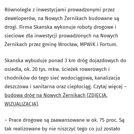
Równolegle z inwestycjami prowadzonymi przez
deweloperów, na Nowych Żernikach budowane są
drogi. Firma Skanska wykonuje roboty drogowe i
sieciowe dla inwestycji prowadzonych na Nowych
Żernikach przez gminę Wrocław, MPWiK i Fortum.
Skanska wybuduje ponad 3 km dróg dojazdowych do
osiedla, ok. 20 tys. mkw. ścieżek rowerowych i
chodników do tego sieć wodociągowa, kanalizacja
deszczowa i sanitarna oraz ciepłociąg. Czytaj więcej –
budowa dróg na Nowych Żernikach [ZDJĘCIA,
WIZUALIZACJA]
.
– Prace drogowe są zaawansowane w ok. 75 proc. Są
tak realizowane by nie niszczyć tego co już zostało