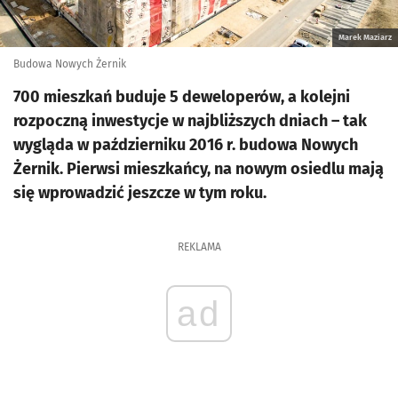
Marek Maziarz
Budowa Nowych Żernik
700 mieszkań buduje 5 deweloperów, a kolejni
rozpoczną inwestycje w najbliższych dniach – tak
wygląda w październiku 2016 r. budowa Nowych
Żernik. Pierwsi mieszkańcy, na nowym osiedlu mają
się wprowadzić jeszcze w tym roku.
REKLAMA
ad