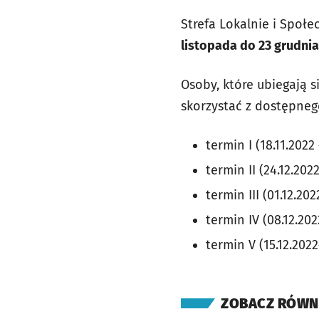
Strefa Lokalnie i Spo
listopada do 23 grudnia
Osoby, które ubiegają 
skorzystać z dostępneg
termin I (18.11.2022 
termin II (24.12.2022
termin III (01.12.202
termin IV (08.12.202
termin V (15.12.2022
ZOBACZ RÓWN