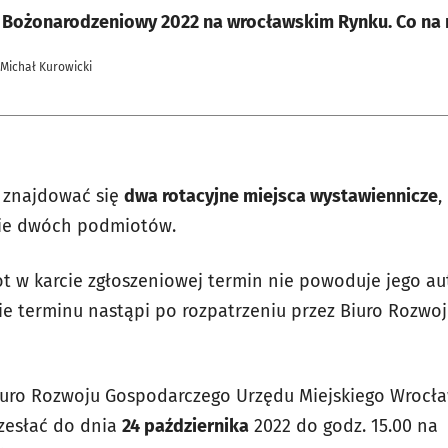
 Bożonarodzeniowy 2022 na wrocławskim Rynku. Co na
 Michał Kurowicki
znajdować się
dwa rotacyjne miejsca wystawiennicze
,
bie dwóch podmiotów.
 w karcie zgłoszeniowej termin nie powoduje jego au
ie terminu nastąpi po rozpatrzeniu przez Biuro Rozw
iuro Rozwoju Gospodarczego Urzędu Miejskiego Wrocła
zesłać do dnia
24 października
2022 do godz. 15.00 na