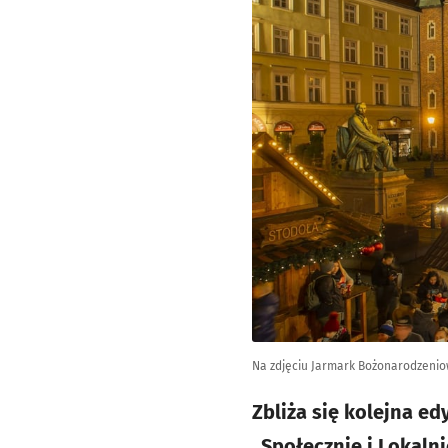
Na zdjęciu Jarmark Bożonarodzeniow
Zbliża się kolejna e
„Społecznie i Lokaln