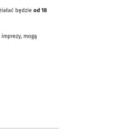
ziałać będzie
od 18
s imprezy, mogą