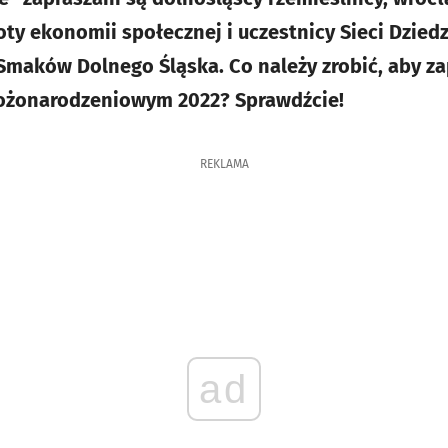
y ekonomii społecznej i uczestnicy Sieci Dzied
Smaków Dolnego Śląska. Co należy zrobić, aby z
Bożonarodzeniowym 2022? Sprawdźcie!
REKLAMA
ad