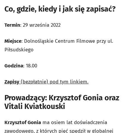
Co, gdzie, kiedy i jak się zapisać?
Termin
: 29 września 2022
Miejsce
: Dolnośląskie Centrum Filmowe przy ul.
Piłsudskiego
Godzina
: 18.00
Zapisy
(bezpłatnie) pod tym linkiem.
Prowadzący: Krzysztof Gonia oraz
Vitali Kviatkouski
Krzysztof Gonia
ma osiem lat doświadczenia
zawodowego, z których pięć spędził w globalnej