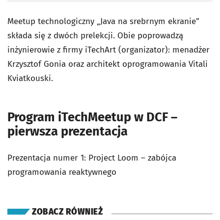
Meetup technologiczny „Java na srebrnym ekranie”
składa się z dwóch prelekcji. Obie poprowadzą
inżynierowie z firmy iTechArt (organizator): menadżer
Krzysztof Gonia oraz architekt oprogramowania Vitali
Kviatkouski.
Program iTechMeetup w DCF –
pierwsza prezentacja
Prezentacja numer 1: Project Loom – zabójca
programowania reaktywnego
ZOBACZ RÓWNIEŻ