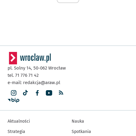
pl. Solny 14,
50-062
Wrocław
tel. 71 776 71 42
e-mail:
redakcja@araw.pl
Aktualności
Nauka
Strategia
Spotkania