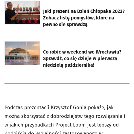
otworzy się w nowej karcie
Jaki prezent na Dzień Chłopaka 2022?
Zobacz listę pomysłów, które na
pewno się sprawdzą
otworzy się w nowej karcie
Co robić w weekend we Wrocławiu?
Sprawdź, co się dzieje w pierwszą
niedzielę października!
Podczas prezentacji Krzysztof Gonia pokaże, jak
można skorzystać z dobrodziejstw tego rozwiązania i
w jakich przypadkach Project Loom jest lepszy od
podejścia do wydajności zastosowanego w