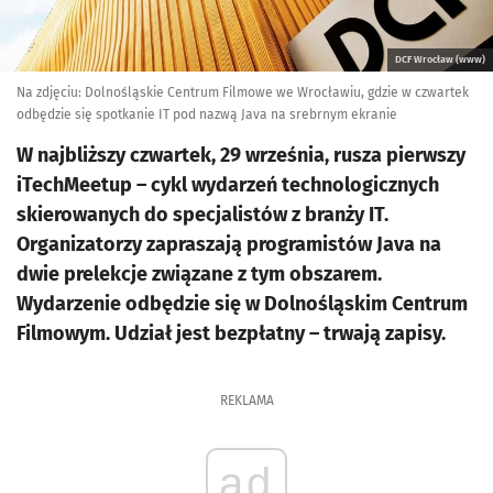
DCF Wrocław (www)
Na zdjęciu: Dolnośląskie Centrum Filmowe we Wrocławiu, gdzie w czwartek
odbędzie się spotkanie IT pod nazwą Java na srebrnym ekranie
W najbliższy czwartek, 29 września, rusza pierwszy
iTechMeetup – cykl wydarzeń technologicznych
skierowanych do specjalistów z branży IT.
Organizatorzy zapraszają programistów Java na
dwie prelekcje związane z tym obszarem.
Wydarzenie odbędzie się w Dolnośląskim Centrum
Filmowym. Udział jest bezpłatny – trwają zapisy.
REKLAMA
ad