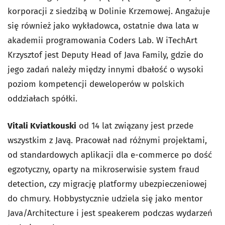
korporacji z siedzibą w Dolinie Krzemowej. Angażuje
się również jako wykładowca, ostatnie dwa lata w
akademii programowania Coders Lab. W iTechArt
Krzysztof jest Deputy Head of Java Family, gdzie do
jego zadań należy między innymi dbałość o wysoki
poziom kompetencji deweloperów w polskich
oddziałach spółki.
Vitali Kviatkousk
i
od 14 lat związany jest przede
wszystkim z Javą. Pracował nad różnymi projektami,
od standardowych aplikacji dla e-commerce po dość
egzotyczny, oparty na mikroserwisie system fraud
detection, czy migrację platformy ubezpieczeniowej
do chmury. Hobbystycznie udziela się jako mentor
Java/Architecture i jest speakerem podczas wydarzeń