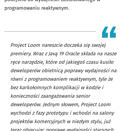
programowaniu reaktywnym.
Project Loom nareszcie doczeka się swojej
premiery. Wraz z Javą 19 Oracle składa na nasze
ręce narzędzie, które od jakiegoś czasu kusiło
deweloperów obietnicą poprawy wydajności na
równi z programowaniem reaktywnym, tyle że
bez karkołomnych komplikacji w kodzie i
konieczności zaangażowania senior
deweloperów. Jednym słowem, Project Loom
wychodzi z fazy prototypu i wchodzi na salony
projektów komercyjnych w niezłym stylu, już
teraz obiecując poprawę wydajności starszych