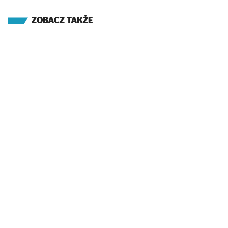
ZOBACZ TAKŻE