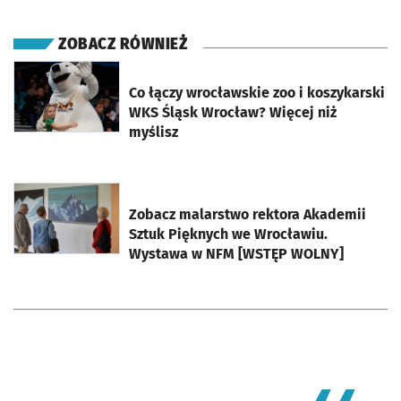
ZOBACZ RÓWNIEŻ
otworzy się w nowej karcie
Co łączy wrocławskie zoo i koszykarski
WKS Śląsk Wrocław? Więcej niż
myślisz
otworzy się w nowej karcie
Zobacz malarstwo rektora Akademii
Sztuk Pięknych we Wrocławiu.
Wystawa w NFM [WSTĘP WOLNY]