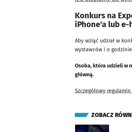
Konkurs na Expo
iPhone'a lub e-
Aby wziąć udział w kon
wystawców i o godzinie 1
Osoba, która udzieli w
główną.
Szczegółowy regulamin 
ZOBACZ RÓWN
otworzy się w nowej ka