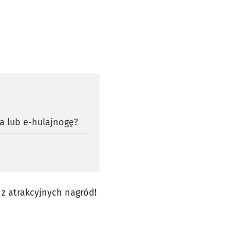
a lub e-hulajnogę?
z atrakcyjnych nagród!