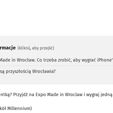
ormacje
(kliknij, aby przejść)
ade in Wrocław. Co trzeba zrobić, aby wygrać iPhone'
 są przyszłością Wrocławia?
ntką? Przyjdź na Expo Made in Wroclaw i wygraj jedną 
kół Millennium)