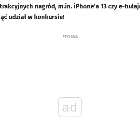
trakcyjnych nagród, m.in. iPhone'a 13 czy e-hula
iąć udział w konkursie!
REKLAMA
ad