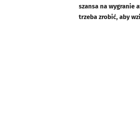
szansa na wygranie a
trzeba zrobić, aby wz