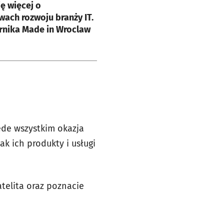
ę więcej o
ach rozwoju branży IT.
rnika Made in Wroclaw
ede wszystkim okazja
k ich produkty i usługi
telita oraz poznacie