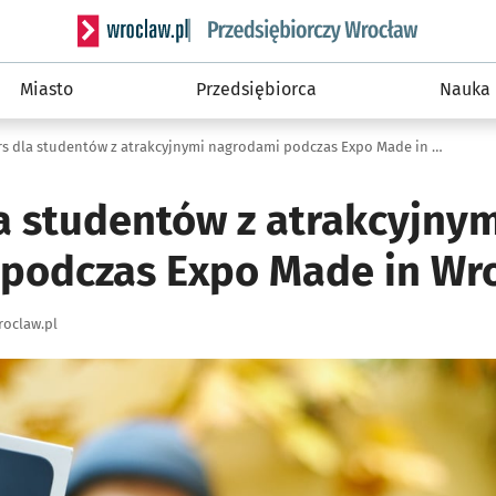
Serwis informacyjny wroclaw.pl podserwis: Strategi
Miasto
Przedsiębiorca
Nauka
Konkurs dla studentów z atrakcyjnymi nagrodami podczas Expo Made in Wrocław
a studentów z atrakcyjnym
podczas Expo Made in Wr
oclaw.pl