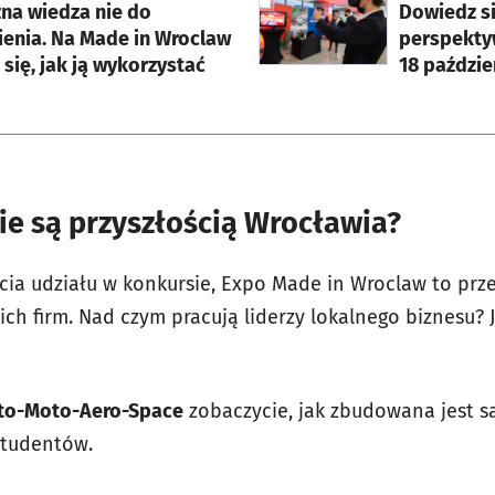
na wiedza nie do
Dowiedz si
ienia. Na Made in Wroclaw
perspektyw
się, jak ją wykorzystać
18 paździe
ie są przyszłością Wrocławia?
cia udziału w konkursie, Expo Made in Wroclaw to prz
h firm. Nad czym pracują liderzy lokalnego biznesu? Ja
to-Moto-Aero-Space
zobaczycie, jak zbudowana jest sa
studentów.