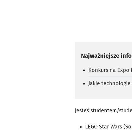
Najważniejsze inf
Konkurs na Expo M
Jakie technologie
Jesteś studentem/stude
LEGO Star Wars (So