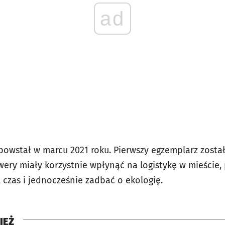
ad
powstał w marcu 2021 roku. Pierwszy egzemplarz zost
wery miały korzystnie wpłynąć na logistykę w mieście,
 czas i jednocześnie zadbać o ekologię.
IEŻ