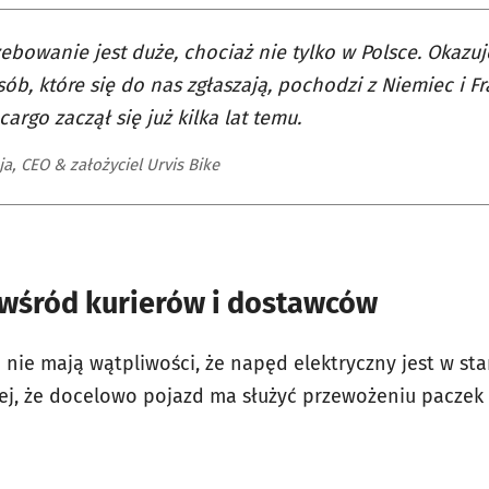
ebowanie jest duże, chociaż nie tylko w Polsce. Okazuje
osób, które się do nas zgłaszają, pochodzi z Niemiec i 
cargo zaczął się już kilka lat temu.
a, CEO & założyciel Urvis Bike
 wśród kurierów i dostawców
nie mają wątpliwości, że napęd elektryczny jest w st
iej, że docelowo pojazd ma służyć przewożeniu paczek 