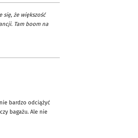
 się, że większość
Francji. Tam boom na
anie bardzo odciążyć
czy bagażu. Ale nie