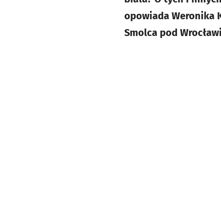
opowiada Weronika Ka
Smolca pod Wrocławi