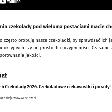
enia czekolady pod wieloma postaciami macie chę
o często próbuję nasze czekoladki, by sprawdzać ich 
dukcyjnych czy po prostu dla przyjemności. Czasami 
porównania jakości.
IEŻ
ień Czekolady 2026. Czekoladowe ciekawostki i porady!
 Redakcja www.wroclaw.pl