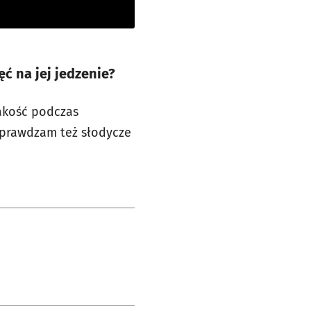
ć na jej jedzenie?
jakość podczas
sprawdzam też słodycze