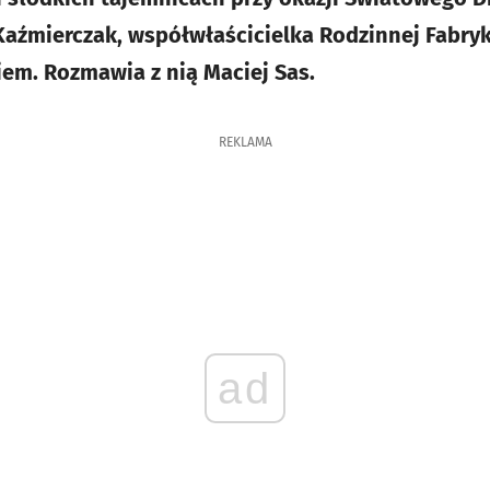
źmierczak, współwłaścicielka Rodzinnej Fabryk
em. Rozmawia z nią Maciej Sas.
REKLAMA
ad