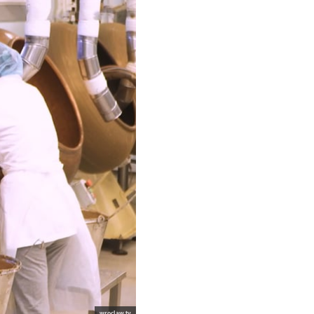
wroclaw.tv