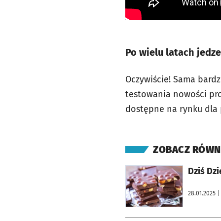
Po wielu latach jedz
Oczywiście! Sama bardz
testowania nowości pro
dostępne na rynku dla 
ZOBACZ RÓWN
otworzy się w nowej karcie
Dziś Dz
28.01.2025
|