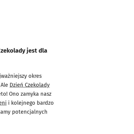
zekolady jest dla
jważniejszy okres
 Ale
Dzień Czekolady
ęto! Ono zamyka nasz
eni
i kolejnego bardzo
camy potencjalnych