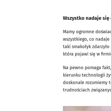
Wszystko nadaje się
Mamy ogromne doświadc
wszystkiego, co nadaje 
taki smakołyk zdarzył
która pojawi się w firm
Na pewno pomaga fakt, 
kierunku technologii ży
doskonale rozumiemy te
trudnościach związan