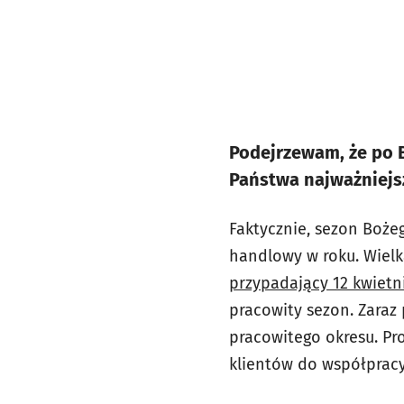
Podejrzewam, że po 
Państwa najważniej
Faktycznie, sezon Boże
handlowy w roku. Wielk
przypadający 12 kwietn
pracowity sezon. Zaraz
pracowitego okresu. P
klientów do współpracy