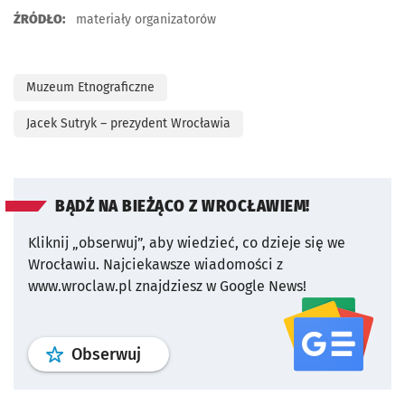
ŹRÓDŁO:
materiały organizatorów
Muzeum Etnograficzne
Jacek Sutryk – prezydent Wrocławia
BĄDŹ NA BIEŻĄCO Z WROCŁAWIEM!
Kliknij „obserwuj”, aby wiedzieć, co dzieje się we
Wrocławiu.
Najciekawsze wiadomości z
www.wroclaw.pl znajdziesz w Google News!
profil
google news
serwisu wroclaw
Obserwuj