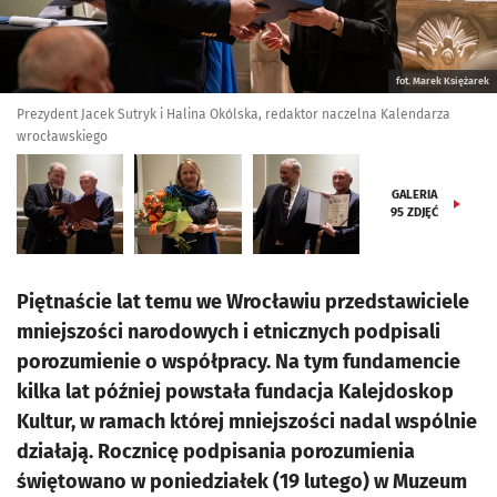
fot. Marek Księżarek
Prezydent Jacek Sutryk i Halina Okólska, redaktor naczelna Kalendarza
wrocławskiego
GALERIA
95
ZDJĘĆ
Piętnaście lat temu we Wrocławiu przedstawiciele
mniejszości narodowych i etnicznych podpisali
porozumienie o współpracy. Na tym fundamencie
kilka lat później powstała fundacja Kalejdoskop
Kultur, w ramach której mniejszości nadal wspólnie
działają. Rocznicę podpisania porozumienia
świętowano w poniedziałek (19 lutego) w Muzeum