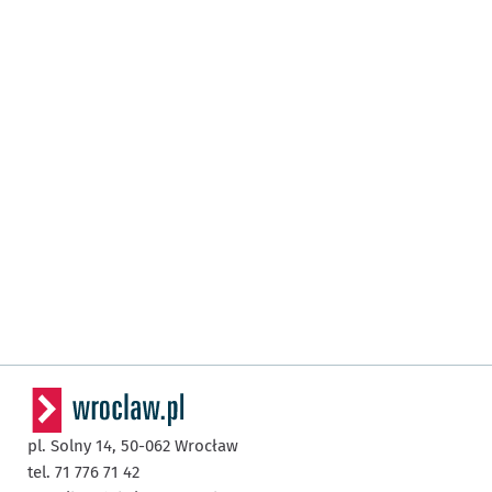
pl. Solny 14,
50-062
Wrocław
tel. 71 776 71 42