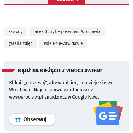
zawody
Jacek Sutryk – prezydent Wrocławia
galeria zdjęć
Psie Pole-Zawidawie
BĄDŹ NA BIEŻĄCO Z WROCŁAWIEM!
Kliknij „obserwuj”, aby wiedzieć, co dzieje się we
Wrocławiu.
Najciekawsze wiadomości z
www.wroclaw.pl znajdziesz w Google News!
profil
google news
serwisu wroclaw
Obserwuj