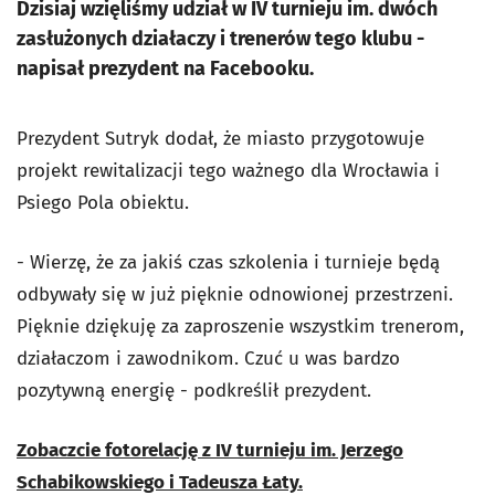
Dzisiaj wzięliśmy udział w IV turnieju im. dwóch
zasłużonych działaczy i trenerów tego klubu -
napisał prezydent na Facebooku.
Prezydent Sutryk dodał, że miasto przygotowuje
projekt rewitalizacji tego ważnego dla Wrocławia i
Psiego Pola obiektu.
- Wierzę, że za jakiś czas szkolenia i turnieje będą
odbywały się w już pięknie odnowionej przestrzeni.
Pięknie dziękuję za zaproszenie wszystkim trenerom,
działaczom i zawodnikom. Czuć u was bardzo
pozytywną energię - podkreślił prezydent.
Zobaczcie fotorelację z IV turnieju im. Jerzego
Schabikowskiego i Tadeusza Łaty.