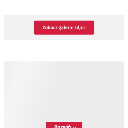
Zobacz galerię zdjęć
Rozwiń