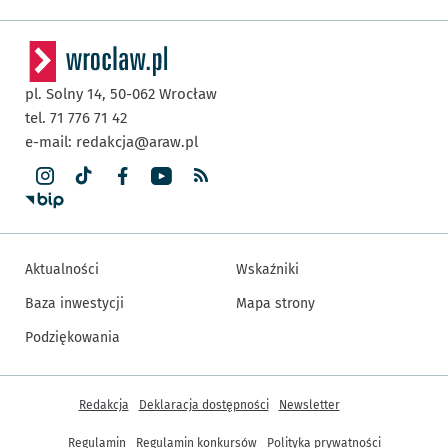
pl. Solny 14,
50-062
Wrocław
tel. 71 776 71 42
e-mail:
redakcja@araw.pl
Aktualności
Wskaźniki
Baza inwestycji
Mapa strony
Podziękowania
Inne informacje
Redakcja
Deklaracja dostępności
Newsletter
Regulamin
Regulamin konkursów
Polityka prywatności