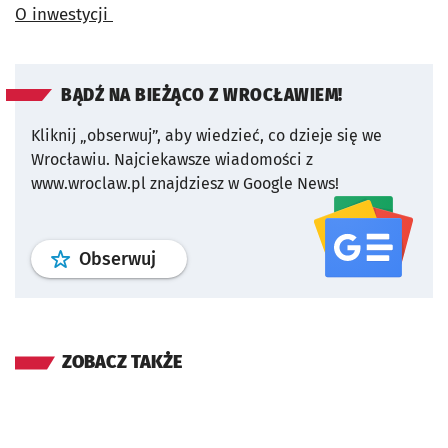
O inwestycji
BĄDŹ NA BIEŻĄCO Z WROCŁAWIEM!
Kliknij „obserwuj”, aby wiedzieć, co dzieje się we
Wrocławiu.
Najciekawsze wiadomości z
www.wroclaw.pl znajdziesz w Google News!
profil
google news
serwisu wroclaw
Obserwuj
ZOBACZ TAKŻE