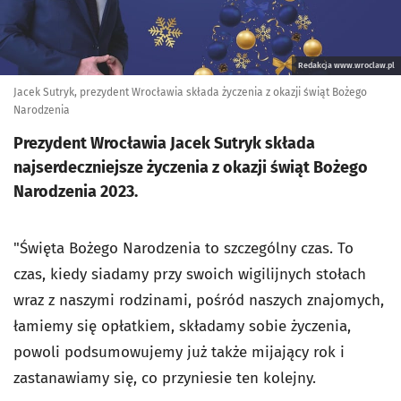
Redakcja www.wroclaw.pl
Jacek Sutryk, prezydent Wrocławia składa życzenia z okazji świąt Bożego
Narodzenia
Prezydent Wrocławia Jacek Sutryk składa
najserdeczniejsze życzenia z okazji świąt Bożego
Narodzenia 2023.
"Święta Bożego Narodzenia to szczególny czas. To
czas, kiedy siadamy przy swoich wigilijnych stołach
wraz z naszymi rodzinami, pośród naszych znajomych,
łamiemy się opłatkiem, składamy sobie życzenia,
powoli podsumowujemy już także mijający rok i
zastanawiamy się, co przyniesie ten kolejny.