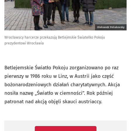
Oleksandr Poliakovsky
Wrocławscy harcerze przekazują Betlejmskie Światełko Pokoju
prezydentowi Wrocławia
Betlejemskie Światło Pokoju zorganizowano po raz
pierwszy w 1986 roku w Linz, w Austrii jako część
bożonarodzeniowych działań charytatywnych. Akcja
nosiła nazwę „Światło w ciemności”. Rok później
patronat nad akcją objęli skauci austriaccy.