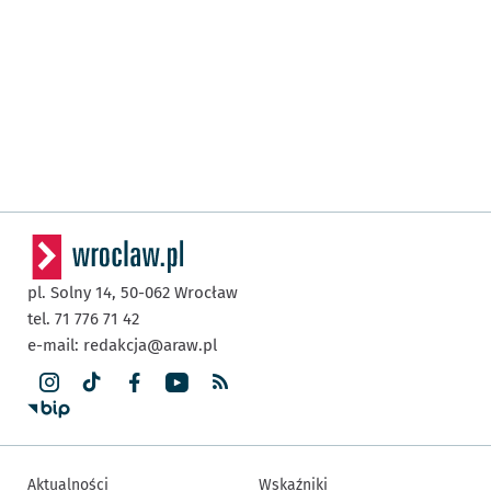
pl. Solny 14,
50-062
Wrocław
tel. 71 776 71 42
e-mail:
redakcja@araw.pl
Aktualności
Wskaźniki