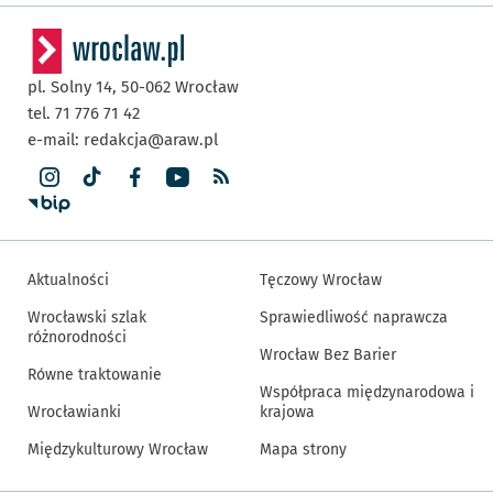
pl. Solny 14,
50-062
Wrocław
tel. 71 776 71 42
e-mail:
redakcja@araw.pl
Aktualności
Tęczowy Wrocław
Wrocławski szlak
Sprawiedliwość naprawcza
różnorodności
Wrocław Bez Barier
Równe traktowanie
Współpraca międzynarodowa i
Wrocławianki
krajowa
Międzykulturowy Wrocław
Mapa strony