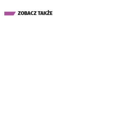
ZOBACZ TAKŻE