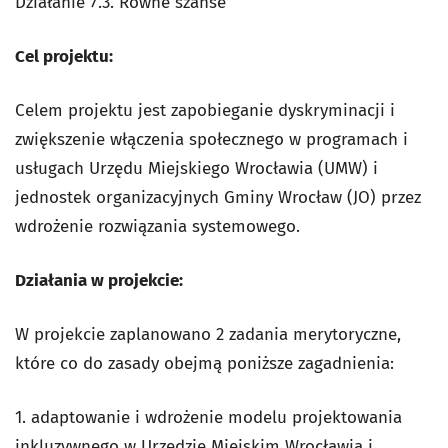
Działanie 7.3
. Równe szanse
Cel projektu:
Celem projektu jest zapobieganie dyskryminacji i
zwiększenie włączenia społecznego w programach i
usługach Urzędu Miejskiego Wrocławia (UMW) i
jednostek organizacyjnych Gminy Wrocław (JO) przez
wdrożenie rozwiązania systemowego.
Działania w projekcie:
W projekcie zaplanowano 2 zadania merytoryczne,
które co do zasady obejmą poniższe zagadnienia:
1. adaptowanie i wdrożenie modelu projektowania
inkluzywnego w Urzędzie Miejskim Wrocławia i