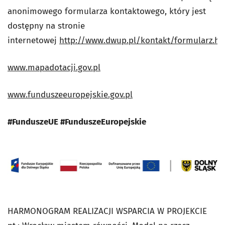
anonimowego formularza kontaktowego, który jest
dostępny na stronie
internetowej
http://www.dwup.pl/kontakt/formularz.ht
www.mapadotacji.gov.pl
www.funduszeeuropejskie.gov.pl
#FunduszeUE #FunduszeEuropejskie
HARMONOGRAM REALIZACJI WSPARCIA W PROJEKCIE