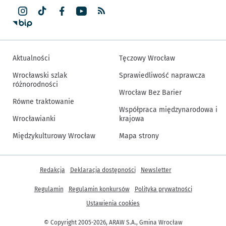
Aktualności
Tęczowy Wrocław
Wrocławski szlak
Sprawiedliwość naprawcza
różnorodności
Wrocław Bez Barier
Równe traktowanie
Współpraca międzynarodowa i
Wrocławianki
krajowa
Międzykulturowy Wrocław
Mapa strony
Inne informacje
Redakcja
Deklaracja dostępności
Newsletter
Regulamin
Regulamin konkursów
Polityka prywatności
Ustawienia cookies
© Copyright 2005-2026, ARAW S.A., Gmina Wrocław