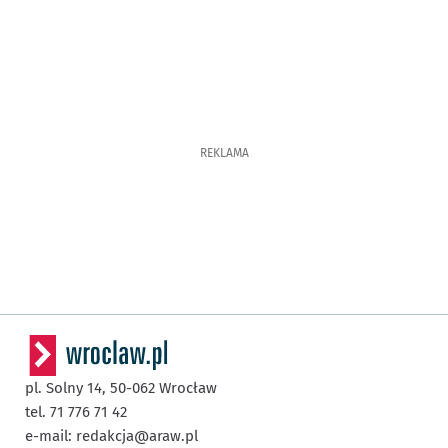
REKLAMA
pl. Solny 14,
50-062
Wrocław
tel. 71 776 71 42
e-mail:
redakcja@araw.pl