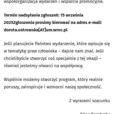
współorganizacja wydarzeń i wsparcie promocyjne.
Termin nadsyłania zgłoszeń: 15 września
2025
Zgłoszenia prosimy kierować na adres e-mail:
dorota.ostrowska[AT]um.wroc.pl
Jeśli planujecie Państwo wydarzenie, które wpisuje się
w tematykę praw człowieka – dajcie nam znać. Jeśli
chcielibyście stworzyć coś specjalnie z tej okazji –
również jesteśmy otwarci na współpracę.
Wspólnie możemy stworzyć program, który realnie
poruszy, zainspiruje i wzmocni naszą społeczność.
Z wyrazami szacunku