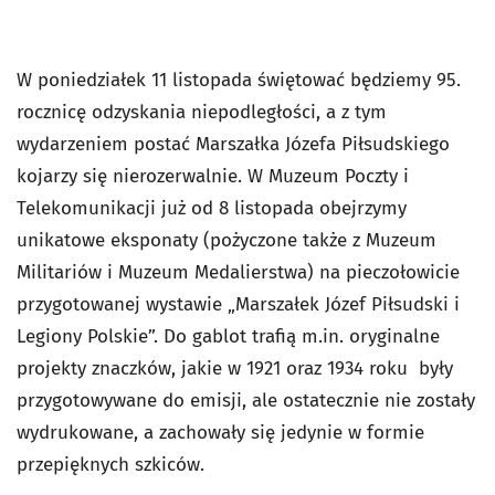
W poniedziałek 11 listopada świętować będziemy 95.
rocznicę odzyskania niepodległości, a z tym
wydarzeniem postać Marszałka Józefa Piłsudskiego
kojarzy się nierozerwalnie. W Muzeum Poczty i
Telekomunikacji już od 8 listopada obejrzymy
unikatowe eksponaty (pożyczone także z Muzeum
Militariów i Muzeum Medalierstwa) na pieczołowicie
przygotowanej wystawie „Marszałek Józef Piłsudski i
Legiony Polskie”. Do gablot trafią m.in. oryginalne
projekty znaczków, jakie w 1921 oraz 1934 roku były
przygotowywane do emisji, ale ostatecznie nie zostały
wydrukowane, a zachowały się jedynie w formie
przepięknych szkiców.