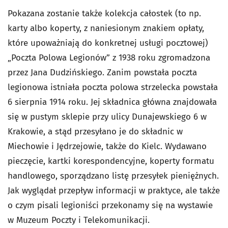
Pokazana zostanie także kolekcja całostek (to np.
karty albo koperty, z naniesionym znakiem opłaty,
które upoważniają do konkretnej usługi pocztowej)
„Poczta Polowa Legionów” z 1938 roku zgromadzona
przez Jana Dudzińskiego. Zanim powstała poczta
legionowa istniała poczta polowa strzelecka powstała
6 sierpnia 1914 roku. Jej składnica główna znajdowała
się w pustym sklepie przy ulicy Dunajewskiego 6 w
Krakowie, a stąd przesyłano je do składnic w
Miechowie i Jędrzejowie, także do Kielc. Wydawano
pieczęcie, kartki korespondencyjne, koperty formatu
handlowego, sporządzano listę przesyłek pieniężnych.
Jak wyglądał przepływ informacji w praktyce, ale także
o czym pisali legioniści przekonamy się na wystawie
w Muzeum Poczty i Telekomunikacji.