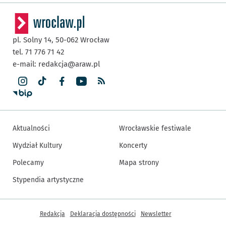
pl. Solny 14,
50-062
Wrocław
tel. 71 776 71 42
e-mail:
redakcja@araw.pl
Aktualności
Wrocławskie festiwale
Wydział Kultury
Koncerty
Polecamy
Mapa strony
Stypendia artystyczne
Inne informacje
Redakcja
Deklaracja dostępności
Newsletter