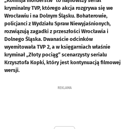
„Komisja morderstw” to najnowszy serial
kryminalny TVP, którego akcja rozgrywa się we
Wrocławiu i na Dolnym Śląsku. Bohaterowie,
policjanci z Wydziału Spraw Niewyjaśnionych,
rozwiązują zagadki z przeszłości Wrocławia i
Dolnego Śląska. Dwanaście odcinków
wyemitowała TVP 2, a w księgarniach właśnie
kryminał „Złoty pociąg” scenarzysty serialu
Krzysztofa Kopki, który jest kontynuacją filmowej
wersji.
REKLAMA