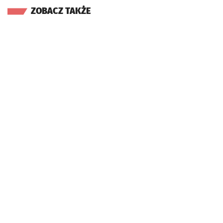
ZOBACZ TAKŻE