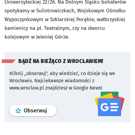
Uniwersyteckiej 22/26. Na Dolnym Śląsku bohaterów
spotykamy w Sulistrowiczkach, Wojskowym Ośrodku
Wypoczynkowym w Szklarskiej Porębie, wałbrzyskiej
kamienicy na pl. Teatralnym, czy na dworcu
kolejowym w Jeleniej Górze.
BĄDŹ NA BIEŻĄCO Z WROCŁAWIEM!
Kliknij „obserwuj”, aby wiedzieć, co dzieje się we
Wrocławiu.
Najciekawsze wiadomości z
www.wroclaw.pl znajdziesz w Google News!
profil
google news
serwisu wroclaw
Obserwuj