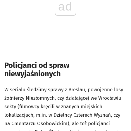
ad
Policjanci od spraw
niewyjaśnionych
W serialu śledzimy sprawy z Breslau, powojenne losy
żołnierzy Niezłomnych, czy działającej we Wrocławiu
sekty (filmowcy kręcili w znanych miejskich
lokalizacjach, m.in. w Dzielncy Czterech Wyznań, czy
na Cmentarzu Osobowickim), ale też policjanci