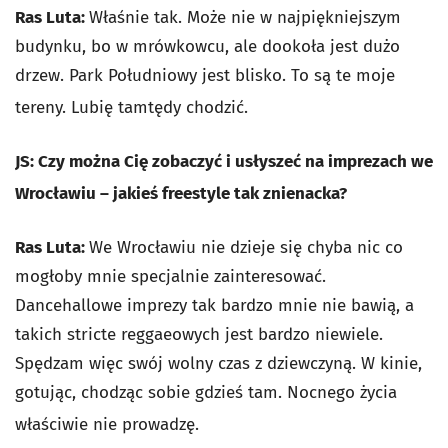
Ras Luta:
Właśnie tak. Może nie w najpiękniejszym
budynku, bo w mrówkowcu, ale dookoła jest dużo
drzew. Park Południowy jest blisko. To są te moje
tereny. Lubię tamtędy chodzić.
JS: Czy można Cię zobaczyć i usłyszeć na imprezach we
Wrocławiu – jakieś freestyle tak znienacka?
Ras Luta:
We Wrocławiu nie dzieje się chyba nic co
mogłoby mnie specjalnie zainteresować.
Dancehallowe imprezy tak bardzo mnie nie bawią, a
takich stricte reggaeowych jest bardzo niewiele.
Spędzam więc swój wolny czas z dziewczyną. W kinie,
gotując, chodząc sobie gdzieś tam. Nocnego życia
właściwie nie prowadzę.