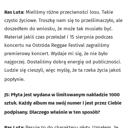
Ras Luta:
Mieliśmy różne przeciwności losu. Takie
czysto życiowe. Troszkę nam się to prześlimaczyło, ale
doszedłem do wniosku, że może tak musiało być.
Materiał jakiś czas przeleżał i 15 sierpnia podczas
koncertu na Ostróda Reggae Festival zagraliśmy
premierowy koncert. Wydaje mi się, że nie było
najgorzej. Dostaliśmy dobrą energię od publiczności.
Ludzie się cieszyli, więc myślę, że ta rzeka życia jakoś
popłynie.
JS: Płyta jest wydana w limitowanym nakładzie 1000
sztuk. Każdy album ma swój numer i jest przez Ciebie
podpisany. Dlaczego właśnie w ten sposób?
Ras Luta:
Pasuje to do charakteru płyty. Uznałem, że