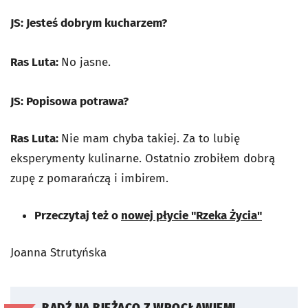
JS: Jesteś dobrym kucharzem?
Ras Luta:
No jasne.
JS: Popisowa potrawa?
Ras Luta:
Nie mam chyba takiej. Za to lubię
eksperymenty kulinarne. Ostatnio zrobiłem dobrą
zupę z pomarańczą i imbirem.
Przeczytaj też o
nowej płycie "Rzeka Życia"
Joanna Strutyńska