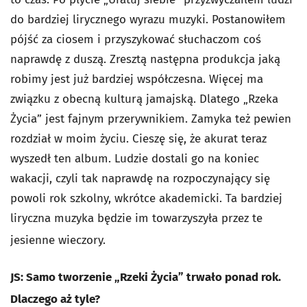
do bardziej lirycznego wyrazu muzyki. Postanowiłem
pójść za ciosem i przyszykować słuchaczom coś
naprawdę z duszą. Zresztą następna produkcja jaką
robimy jest już bardziej współczesna. Więcej ma
związku z obecną kulturą jamajską. Dlatego „Rzeka
Życia” jest fajnym przerywnikiem. Zamyka też pewien
rozdział w moim życiu. Cieszę się, że akurat teraz
wyszedł ten album. Ludzie dostali go na koniec
wakacji, czyli tak naprawdę na rozpoczynający się
powoli rok szkolny, wkrótce akademicki. Ta bardziej
liryczna muzyka będzie im towarzyszyła przez te
jesienne wieczory.
JS: Samo tworzenie „Rzeki Życia” trwało ponad rok.
Dlaczego aż tyle?