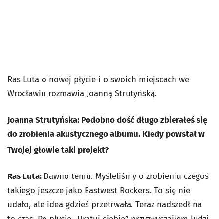
Ras Luta o nowej płycie i o swoich miejscach we
Wrocławiu rozmawia Joanną Strutyńską.
Joanna Strutyńska: Podobno dość długo zbierałeś się
do zrobienia akustycznego albumu. Kiedy powstał w
Twojej głowie taki projekt?
Ras Luta:
Dawno temu. Myśleliśmy o zrobieniu czegoś
takiego jeszcze jako Eastwest Rockers. To się nie
udało, ale idea gdzieś przetrwała. Teraz nadszedł na
to czas. Po płycie „Uratuj siebie” przyzwyczaiłem ludzi