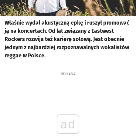
Właśnie wydał akustyczną epkę i ruszył promować
ją na koncertach. Od lat związany z Eastwest
Rockers rozwija też karierę solową. Jest obecnie
jednym z najbardziej rozpoznawalnych wokalistów
reggae w Polsce.
REKLAMA
ad