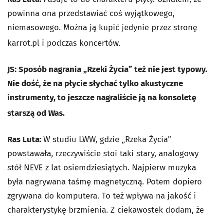
powinna ona przedstawiać coś wyjątkowego,
niemasowego. Można ją kupić jedynie przez stronę
karrot.pl i podczas koncertów.
JS: Sposób nagrania „Rzeki Życia” też nie jest typowy.
Nie dość, że na płycie słychać tylko akustyczne
instrumenty, to jeszcze nagraliście ją na konsoletę
starszą od Was.
Ras Luta:
W studiu LWW, gdzie „Rzeka Życia”
powstawała, rzeczywiście stoi taki stary, analogowy
stół NEVE z lat osiemdziesiątych. Najpierw muzyka
była nagrywana taśmę magnetyczną. Potem dopiero
zgrywana do komputera. To też wpływa na jakość i
charakterystykę brzmienia. Z ciekawostek dodam, że