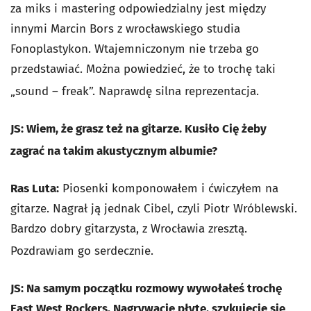
za miks i mastering odpowiedzialny jest między
innymi Marcin Bors z wrocławskiego studia
Fonoplastykon. Wtajemniczonym nie trzeba go
przedstawiać. Można powiedzieć, że to trochę taki
„sound – freak”. Naprawdę silna reprezentacja.
JS: Wiem, że grasz też na gitarze. Kusiło Cię żeby
zagrać na takim akustycznym albumie?
Ras Luta:
Piosenki komponowałem i ćwiczyłem na
gitarze. Nagrał ją jednak Cibel, czyli Piotr Wróblewski.
Bardzo dobry gitarzysta, z Wrocławia zresztą.
Pozdrawiam go serdecznie.
JS: Na samym początku rozmowy wywołałeś trochę
East West Rockers. Nagrywacie płytę, szykujecie się