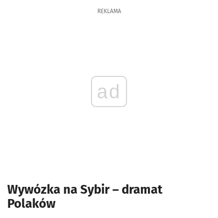
REKLAMA
ad
Wywózka na Sybir – dramat
Polaków