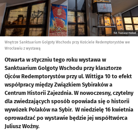
fot. Tomasz Hołod
Wnętrze Sanktuarium Golgoty Wschodu przy Kościele Redemptorystów we
Wrocławiu z wystawą
Otwarta w styczniu tego roku wystawa w
Sanktuarium Golgoty Wschodu przy klasztorze
Ojców Redemptorystów przy ul. Wittiga 10 to efekt
współpracy między Związkiem Sybiraków a
Centrum Historii Zajezdnia. W nowoczesny, czytelny
dla zwiedzających sposób opowiada się o historii
wywózek Polaków na Sybir. W niedzielę 16 kwietnia
oprowadzać po wystawie będzie jej współtwórca
Juliusz Woźny.