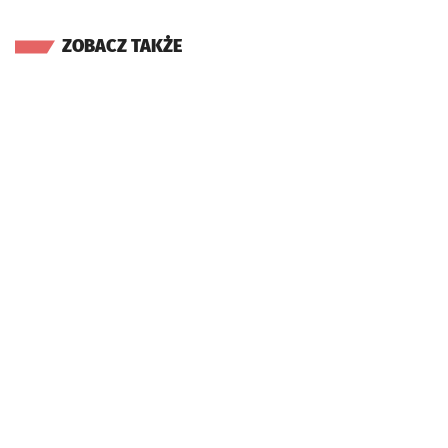
ZOBACZ TAKŻE