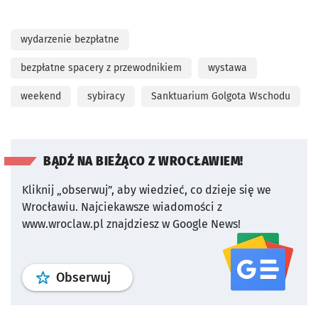
wydarzenie bezpłatne
bezpłatne spacery z przewodnikiem
wystawa
weekend
sybiracy
Sanktuarium Golgota Wschodu
BĄDŹ NA BIEŻĄCO Z WROCŁAWIEM!
Kliknij „obserwuj”, aby wiedzieć, co dzieje się we
Wrocławiu.
Najciekawsze wiadomości z
www.wroclaw.pl znajdziesz w Google News!
profil
google news
serwisu wroclaw
Obserwuj