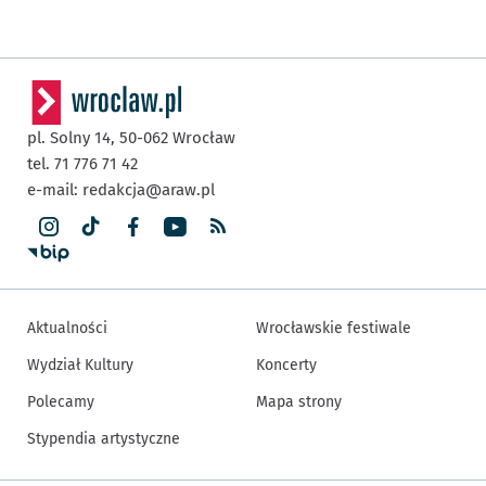
pl. Solny 14,
50-062
Wrocław
tel. 71 776 71 42
e-mail:
redakcja@araw.pl
Aktualności
Wrocławskie festiwale
Wydział Kultury
Koncerty
Polecamy
Mapa strony
Stypendia artystyczne