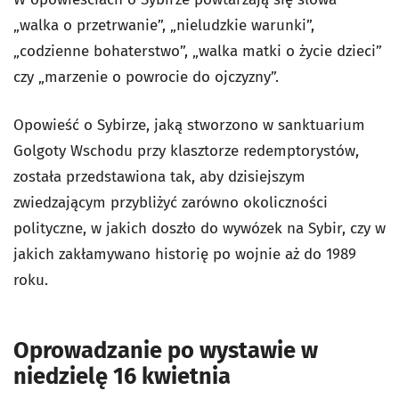
„walka o przetrwanie”, „nieludzkie warunki”,
„codzienne bohaterstwo”, „walka matki o życie dzieci”
czy „marzenie o powrocie do ojczyzny”.
Opowieść o Sybirze, jaką stworzono w sanktuarium
Golgoty Wschodu przy klasztorze redemptorystów,
została przedstawiona tak, aby dzisiejszym
zwiedzającym przybliżyć zarówno okoliczności
polityczne, w jakich doszło do wywózek na Sybir, czy w
jakich zakłamywano historię po wojnie aż do 1989
roku.
Oprowadzanie po wystawie w
niedzielę 16 kwietnia