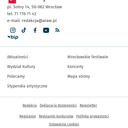
pl. Solny 14,
50-062
Wrocław
tel. 71 776 71 42
e-mail:
redakcja@araw.pl
Aktualności
Wrocławskie festiwale
Wydział Kultury
Koncerty
Polecamy
Mapa strony
Stypendia artystyczne
Inne informacje
Redakcja
Deklaracja dostępności
Newsletter
Regulamin
Regulamin konkursów
Polityka prywatności
Ustawienia cookies