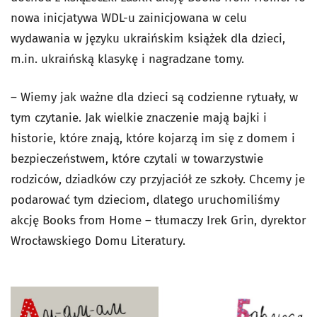
nowa inicjatywa WDL-u zainicjowana w celu
wydawania w języku ukraińskim książek dla dzieci,
m.in. ukraińską klasykę i nagradzane tomy.
– Wiemy jak ważne dla dzieci są codzienne rytuały, w
tym czytanie. Jak wielkie znaczenie mają bajki i
historie, które znają, które kojarzą im się z domem i
bezpieczeństwem, które czytali w towarzystwie
rodziców, dziadków czy przyjaciół ze szkoły. Chcemy je
podarować tym dzieciom, dlatego uruchomiliśmy
akcję Books from Home – tłumaczy Irek Grin, dyrektor
Wrocławskiego Domu Literatury.