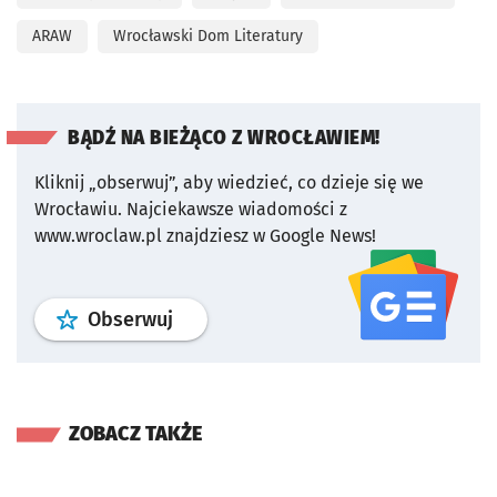
ARAW
Wrocławski Dom Literatury
BĄDŹ NA BIEŻĄCO Z WROCŁAWIEM!
Kliknij „obserwuj”, aby wiedzieć, co dzieje się we
Wrocławiu.
Najciekawsze wiadomości z
www.wroclaw.pl znajdziesz w Google News!
profil
google news
serwisu wroclaw
Obserwuj
ZOBACZ TAKŻE