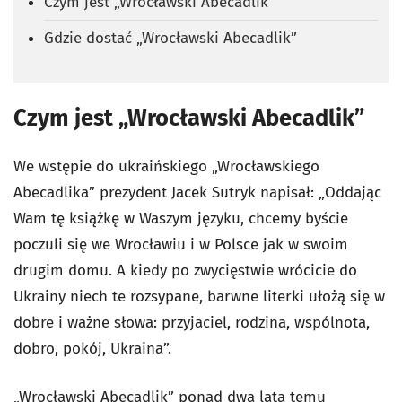
Czym jest „Wrocławski Abecadlik”
Gdzie dostać „Wrocławski Abecadlik”
Czym jest „Wrocławski Abecadlik”
We wstępie do ukraińskiego „Wrocławskiego
Abecadlika” prezydent Jacek Sutryk napisał: „Oddając
Wam tę książkę w Waszym języku, chcemy byście
poczuli się we Wrocławiu i w Polsce jak w swoim
drugim domu. A kiedy po zwycięstwie wrócicie do
Ukrainy niech te rozsypane, barwne literki ułożą się w
dobre i ważne słowa: przyjaciel, rodzina, wspólnota,
dobro, pokój, Ukraina”.
„Wrocławski Abecadlik” ponad dwa lata temu