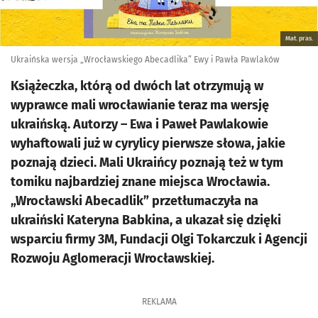
Mat. pras.
Ukraińska wersja „Wrocławskiego Abecadlika” Ewy i Pawła Pawlaków
Książeczka, którą od dwóch lat otrzymują w
wyprawce mali wrocławianie teraz ma wersję
ukraińską. Autorzy – Ewa i Paweł Pawlakowie
wyhaftowali już w cyrylicy pierwsze słowa, jakie
poznają dzieci. Mali Ukraińcy poznają też w tym
tomiku najbardziej znane miejsca Wrocławia.
„Wrocławski Abecadlik” przetłumaczyła na
ukraiński Kateryna Babkina, a ukazał się dzięki
wsparciu firmy 3M, Fundacji Olgi Tokarczuk i Agencji
Rozwoju Aglomeracji Wrocławskiej.
REKLAMA