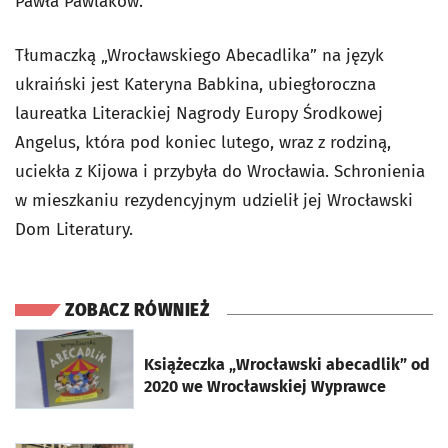
Pawła Pawlaków.
Tłumaczką „Wrocławskiego Abecadlika” na język
ukraiński jest Kateryna Babkina, ubiegłoroczna
laureatka Literackiej Nagrody Europy Środkowej
Angelus, która pod koniec lutego, wraz z rodziną,
uciekła z Kijowa i przybyła do Wrocławia. Schronienia
w mieszkaniu rezydencyjnym udzielił jej Wrocławski
Dom Literatury.
ZOBACZ RÓWNIEŻ
otworzy się w nowej karcie
Książeczka „Wrocławski abecadlik” od
2020 we Wrocławskiej Wyprawce