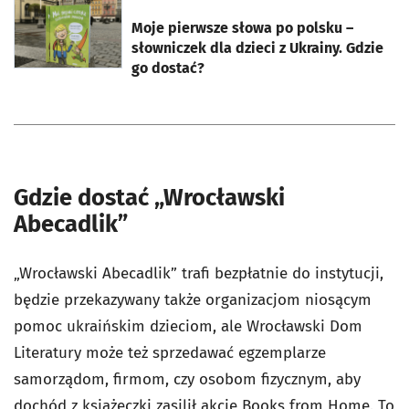
otworzy się w nowej karcie
Moje pierwsze słowa po polsku –
słowniczek dla dzieci z Ukrainy. Gdzie
go dostać?
Gdzie dostać „Wrocławski
Abecadlik”
„Wrocławski Abecadlik” trafi bezpłatnie do instytucji,
będzie przekazywany także organizacjom niosącym
pomoc ukraińskim dzieciom, ale Wrocławski Dom
Literatury może też sprzedawać egzemplarze
samorządom, firmom, czy osobom fizycznym, aby
dochód z książeczki zasilił akcję Books from Home. To