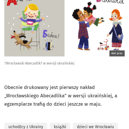
Mat. pras.
?Wrocławski Abecadlik? w wersji ukraińskiej
Obecnie drukowany jest pierwszy nakład
„Wrocławskiego Abecadlika” w wersji ukraińskiej, a
egzemplarze trafią do dzieci jeszcze w maju.
uchodźcy z Ukrainy
książki
dzieci we Wrocławiu