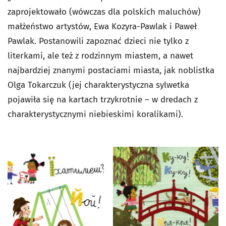
zaprojektowało (wówczas dla polskich maluchów)
małżeństwo artystów, Ewa Kozyra-Pawlak i Paweł
Pawlak. Postanowili zapoznać dzieci nie tylko z
literkami, ale też z rodzinnym miastem, a nawet
najbardziej znanymi postaciami miasta, jak noblistka
Olga Tokarczuk (jej charakterystyczna sylwetka
pojawiła się na kartach trzykrotnie – w dredach z
charakterystycznymi niebieskimi koralikami).