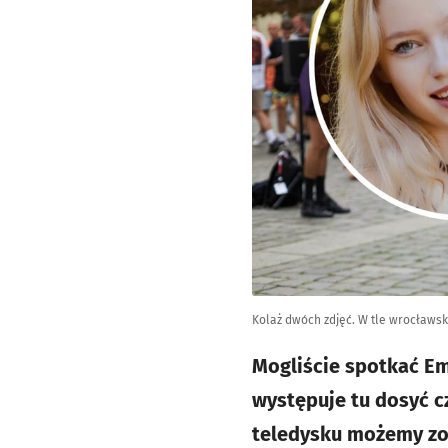
Kolaż dwóch zdjęć. W tle wrocławski
Mogliście spotkać Em
występuje tu dosyć cz
teledysku możemy zo