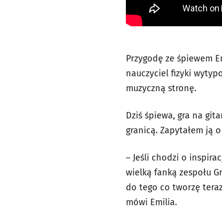
Przygodę ze śpiewem Em
nauczyciel fizyki wytyp
muzyczną stronę.
Dziś śpiewa, gra na git
granicą. Zapytałem ją o
– Jeśli chodzi o inspira
wielką fanką zespołu G
do tego co tworzę teraz
mówi Emilia.