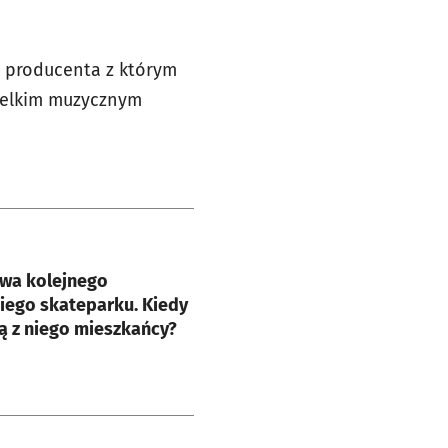
o producenta z którym
wielkim muzycznym
e
wa kolejnego
iego skateparku. Kiedy
ą z niego mieszkańcy?