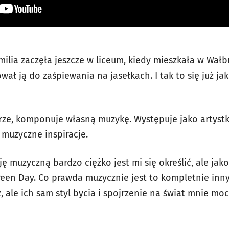
ilia zaczęła jeszcze w liceum, kiedy mieszkała w Wałb
ował ją do zaśpiewania na jasełkach. I tak to się już j
arze, komponuje własną muzykę. Występuje jako artystka
 muzyczne inspiracje.
cję muzyczną bardzo ciężko jest mi się określić, ale ja
reen Day. Co prawda muzycznie jest to kompletnie inn
, ale ich sam styl bycia i spojrzenie na świat mnie mo