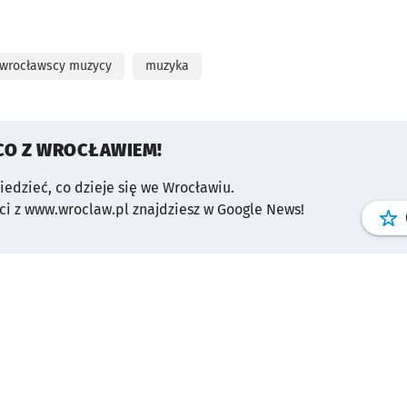
wrocławscy muzycy
muzyka
CO Z WROCŁAWIEM!
wiedzieć, co dzieje się we Wrocławiu.
i z www.wroclaw.pl znajdziesz w Google News!