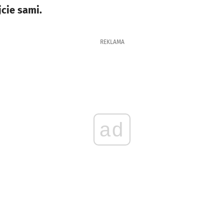
cie sami.
REKLAMA
ad