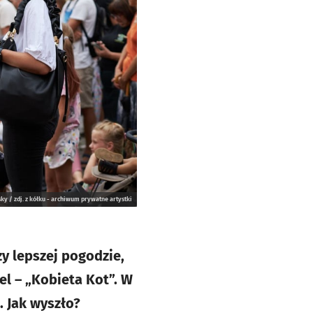
sky / zdj. z kółku - archiwum prywatne artystki
y lepszej pogodzie,
el – „Kobieta Kot”. W
 Jak wyszło?