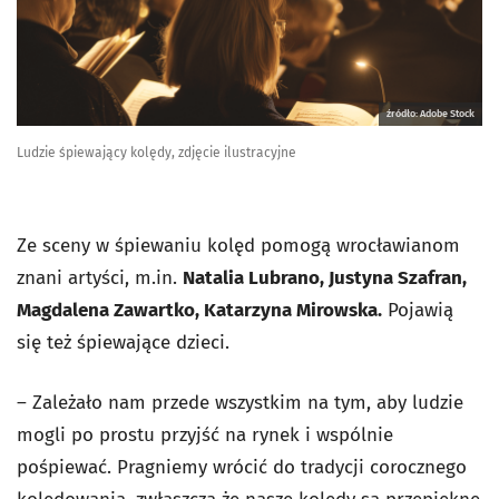
źródło: Adobe Stock
Ludzie śpiewający kolędy, zdjęcie ilustracyjne
Ze sceny w śpiewaniu kolęd pomogą wrocławianom
znani artyści, m.in.
Natalia Lubrano, Justyna Szafran,
Magdalena Zawartko, Katarzyna Mirowska.
Pojawią
się też śpiewające dzieci.
– Zależało nam przede wszystkim na tym, aby ludzie
mogli po prostu przyjść na rynek i wspólnie
pośpiewać. Pragniemy wrócić do tradycji corocznego