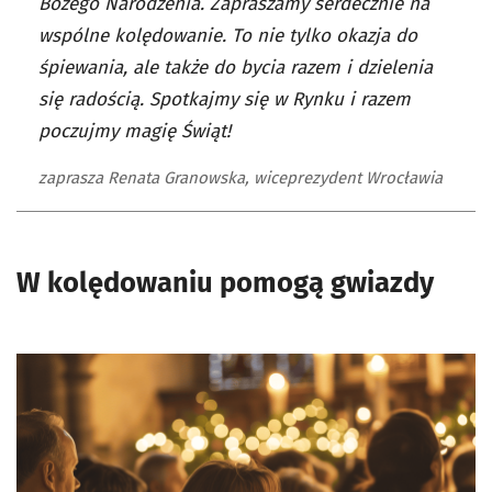
Bożego Narodzenia. Zapraszamy serdecznie na
wspólne kolędowanie. To nie tylko okazja do
śpiewania, ale także do bycia razem i dzielenia
się radością. Spotkajmy się w Rynku i razem
poczujmy magię Świąt!
zaprasza Renata Granowska, wiceprezydent Wrocławia
W kolędowaniu pomogą gwiazdy