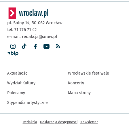
pl. Solny 14,
50-062
Wrocław
tel. 71 776 71 42
e-mail:
redakcja@araw.pl
Aktualności
Wrocławskie festiwale
Wydział Kultury
Koncerty
Polecamy
Mapa strony
Stypendia artystyczne
Inne informacje
Redakcja
Deklaracja dostępności
Newsletter