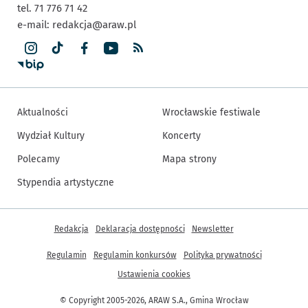
tel. 71 776 71 42
e-mail:
redakcja@araw.pl
Aktualności
Wrocławskie festiwale
Wydział Kultury
Koncerty
Polecamy
Mapa strony
Stypendia artystyczne
Inne informacje
Redakcja
Deklaracja dostępności
Newsletter
Regulamin
Regulamin konkursów
Polityka prywatności
Ustawienia cookies
© Copyright 2005-2026, ARAW S.A., Gmina Wrocław