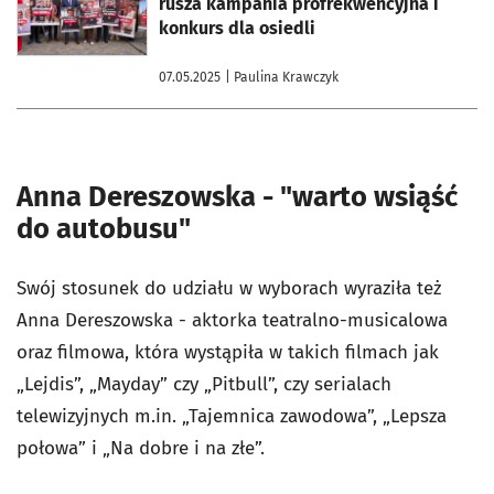
rusza kampania profrekwencyjna i
konkurs dla osiedli
07.05.2025
| Paulina Krawczyk
Anna Dereszowska - "warto wsiąść
do autobusu"
Swój stosunek do udziału w wyborach wyraziła też
Anna Dereszowska - aktorka teatralno-musicalowa
oraz filmowa, która wystąpiła w takich filmach jak
„Lejdis”, „Mayday” czy „Pitbull”, czy serialach
telewizyjnych m.in. „Tajemnica zawodowa”, „Lepsza
połowa” i „Na dobre i na złe”.