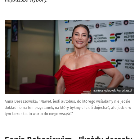
Bartosz Mokrzycki/wroclaw.pl
Anna Dereszowska: "Nawet, jeśli autobus, do którego wsiadamy nie jedzie
dokładnie na ten przystanek, na który byśmy chcieli dojechać, ale jedzie w
tym kierunku, to warto do niego wsiąść."