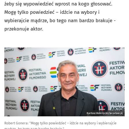
żeby się wypowiedzieć wprost na kogo głosować.
Mogę tylko powiedzieć – idźcie na wybory i
wybierajcie mądrze, bo tego nam bardzo brakuje -
przekonuje aktor.
Bartosz Mokrzycki/wroclaw.pl
Robert Gonera: "Mogę tylko powiedzieć – idźcie na wybory i wybierajcie
mądrze, bo tego nam bardzo brakuje."