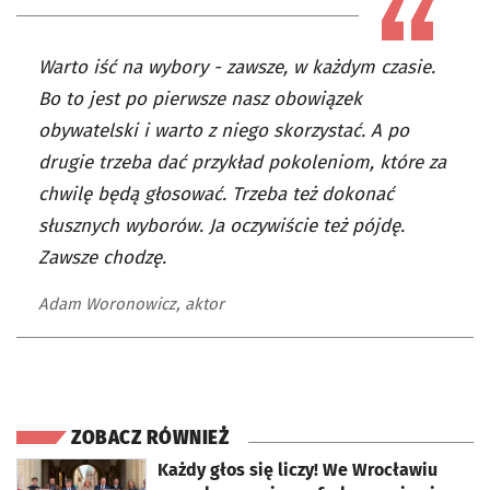
Warto iść na wybory - zawsze, w każdym czasie.
Bo to jest po pierwsze nasz obowiązek
obywatelski i warto z niego skorzystać. A po
drugie trzeba dać przykład pokoleniom, które za
chwilę będą głosować. Trzeba też dokonać
słusznych wyborów. Ja oczywiście też pójdę.
Zawsze chodzę.
Adam Woronowicz, aktor
ZOBACZ RÓWNIEŻ
otworzy się w nowej karcie
Każdy głos się liczy! We Wrocławiu