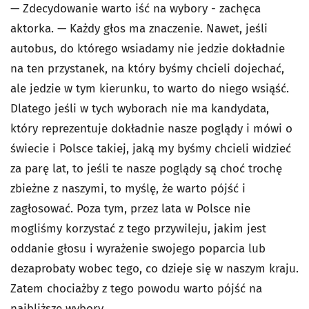
— Zdecydowanie warto iść na wybory - zachęca
aktorka. — Każdy głos ma znaczenie. Nawet, jeśli
autobus, do którego wsiadamy nie jedzie dokładnie
na ten przystanek, na który byśmy chcieli dojechać,
ale jedzie w tym kierunku, to warto do niego wsiąść.
Dlatego jeśli w tych wyborach nie ma kandydata,
który reprezentuje dokładnie nasze poglądy i mówi o
świecie i Polsce takiej, jaką my byśmy chcieli widzieć
za parę lat, to jeśli te nasze poglądy są choć trochę
zbieżne z naszymi, to myślę, że warto pójść i
zagłosować. Poza tym, przez lata w Polsce nie
mogliśmy korzystać z tego przywileju, jakim jest
oddanie głosu i wyrażenie swojego poparcia lub
dezaprobaty wobec tego, co dzieje się w naszym kraju.
Zatem chociażby z tego powodu warto pójść na
najbliższe wybory.