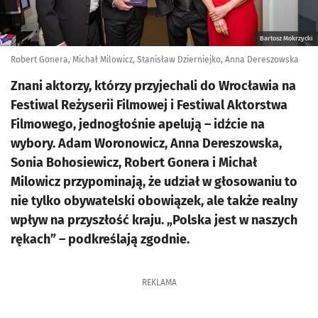
Bartosz Mokrzycki
Robert Gonera, Michał Milowicz, Stanisław Dzierniejko, Anna Dereszowska
Znani aktorzy, którzy przyjechali do Wrocławia na
Festiwal Reżyserii Filmowej i Festiwal Aktorstwa
Filmowego, jednogłośnie apelują – idźcie na
wybory. Adam Woronowicz, Anna Dereszowska,
Sonia Bohosiewicz, Robert Gonera i Michał
Milowicz przypominają, że udział w głosowaniu to
nie tylko obywatelski obowiązek, ale także realny
wpływ na przyszłość kraju. „Polska jest w naszych
rękach” – podkreślają zgodnie.
REKLAMA