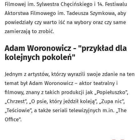
Filmowej im. Sylwestra Chęcińskiego i 14. Festiwalu
Aktorstwa Filmowego im. Tadeusza Szymkowa, aby
powiedziały czy warto iść na wybory oraz czy same
zamierzają to zrobić.
Adam Woronowicz - "przykład dla
kolejnych pokoleń"
Jednym z artystów, którzy wyrazili swoje zdanie na ten
temat był Adam Woronowicz – aktor teatralny i
filmowy, znany z takich produkcji jak „Popiełuszko”,
„Chrzest”, „O psie, który jeździł koleją”, „Zupa nic”,
„Teściowie”, a także seriali telewizyjnych m.in. „The
Office”.