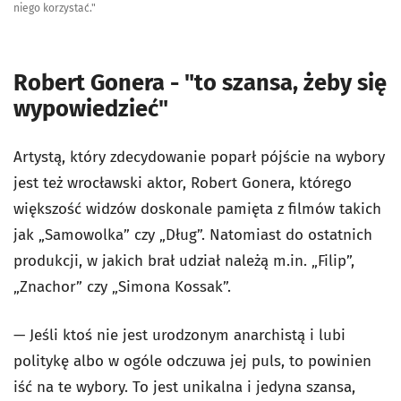
niego korzystać."
Robert Gonera - "to szansa, żeby się
wypowiedzieć"
Artystą, który zdecydowanie poparł pójście na wybory
jest też wrocławski aktor, Robert Gonera, którego
większość widzów doskonale pamięta z filmów takich
jak „Samowolka” czy „Dług”. Natomiast do ostatnich
produkcji, w jakich brał udział należą m.in. „Filip”,
„Znachor” czy „Simona Kossak”.
— Jeśli ktoś nie jest urodzonym anarchistą i lubi
politykę albo w ogóle odczuwa jej puls, to powinien
iść na te wybory. To jest unikalna i jedyna szansa,