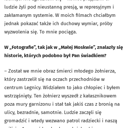
ludzie żyli pod nieustanną presją, w represyjnym i
zakłamanym systemie. W moich filmach chciałbym
jednak pokazać także ich duchowy wymiar, próby
wyzwolenia się. To mnie pociąga.
W „Fotografie”, tak jak w „Małej Moskwie”, znalazły się
historie, których podobno był Pan świadkiem?
–
Został we mnie obraz śmierci młodego żołnierza,
który zastrzelił się na oczach przechodniów w
centrum Legnicy. Widziałem to jako chłopiec i byłem
wstrząśnięty. Ten żołnierz wyszedł z kałasznikowem
poza mury garnizonu i stał tak jakiś czas z bronią na
ulicy, bezradnie, samotnie. Ludzie zaczęli się
gromadzić i wtedy wezwano patrol radziecki i naszą