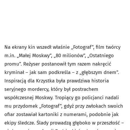
Na ekrany kin wszedł właśnie „Fotograf”, film twórcy
m.in. „Małej Moskwy”, „80 milionów”, „Ostatniego
promu”. Reżyser postanowił tym razem nakręcić
kryminał – jak sam podkreśla – z „głębszym dnem”.
Inspiracją dla Krzystka była prawdziwa historia
seryjnego mordercy, który był postrachem
współczesnej Moskwy. Tropiący go policjanci nadali
mu przydomek „Fotograf”, gdyż przy zwłokach swoich
ofiar zostawiał kartoniki z numerami, podobnie jak
ekipy śledcze. Ślady prowadzą głęboko w przeszłość –