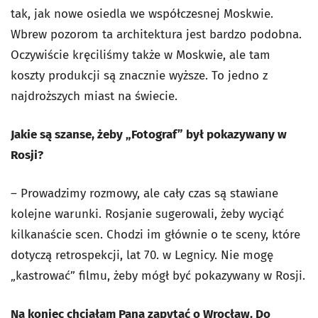
tak, jak nowe osiedla we współczesnej Moskwie.
Wbrew pozorom ta architektura jest bardzo podobna.
Oczywiście kręciliśmy także w Moskwie, ale tam
koszty produkcji są znacznie wyższe. To jedno z
najdroższych miast na świecie.
Jakie są szanse, żeby „Fotograf” był pokazywany w
Rosji?
–
Prowadzimy rozmowy, ale cały czas są stawiane
kolejne warunki. Rosjanie sugerowali, żeby wyciąć
kilkanaście scen. Chodzi im głównie o te sceny, które
dotyczą retrospekcji, lat 70. w Legnicy. Nie mogę
„kastrować” filmu, żeby mógł być pokazywany w Rosji.
Na koniec chciałam Pana zapytać o Wrocław. Do