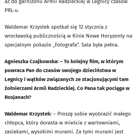
aż do garnizonu Armii Radzieckiej w Legnicy czasów
PRL-u.
Waldemar Krzystek spotkał się 12 stycznia z
wrocławską publicznością w Kinie Nowe Horyzonty na
specjalnym pokazie „Fotografa”. Sala była pełna.
Agnieszka Czajkowska:
–
To kolejny film, w którym
powraca Pan do czasów swojego dzieciństwa w
Legnicy i wątków związanych ze stacjonującymi tam
żołnierzami Armii Radzieckiej. Co Pana tak pociąga w
Rosjanach?
Waldemar Krzystek:
–
Proszę sobie wyobrazić małego
chłopca, który dorasta w mieście z wartowniami,
zasiekami, wysokimi murami. Za tymi murami jest