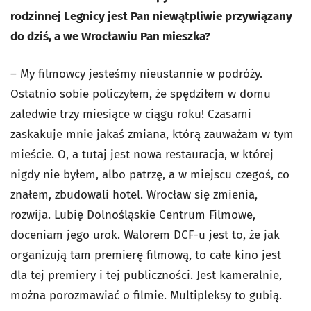
rodzinnej Legnicy jest Pan niewątpliwie przywiązany
do dziś, a we Wrocławiu Pan mieszka?
–
My filmowcy jesteśmy nieustannie w podróży.
Ostatnio sobie policzyłem, że spędziłem w domu
zaledwie trzy miesiące w ciągu roku! Czasami
zaskakuje mnie jakaś zmiana, którą zauważam w tym
mieście. O, a tutaj jest nowa restauracja, w której
nigdy nie byłem, albo patrzę, a w miejscu czegoś, co
znałem, zbudowali hotel. Wrocław się zmienia,
rozwija. Lubię Dolnośląskie Centrum Filmowe,
doceniam jego urok. Walorem DCF-u jest to, że jak
organizują tam premierę filmową, to całe kino jest
dla tej premiery i tej publiczności. Jest kameralnie,
można porozmawiać o filmie. Multipleksy to gubią.