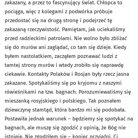
zakazany, a przez to fascynujący świat. Chłopca to
pociąga, więc z kolegami z podwórka próbuje
przedostać się na drugą stronę i podejrzeć tę
zakazaną rzeczywistość. Pamiętam, jak uciekaliśmy
przed radzieckimi patrolami. Nie wolno było zbliżać
się do murów ani zaglądać, co tam się dzieje. Kiedy
byłem nastolatkiem, zacząłem poznawać ludzi z
tamtej strony murów i wtedy zrobiło się naprawdę
ciekawie. Kontakty Polaków i Rosjan były rzecz jasna
zakazane. Spotykaliśmy się po kryjomu z naszymi
rówieśnikami na tzw. bagnach. Porozumiewaliśmy się
mieszanką rosyjskiego i polskiego. Tak poznałem
dziewczynę stamtąd, która bardzo mi się podobała.
Postawiła jednak warunek – będziemy się spotykać na
bagnach, ale muszę się zgodzić z opinią, że Bóg nie
istnieje. Nie zgodziłem się – koniec przyjaźni. Ci