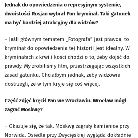
Jednak do opowiedzenia o represyjnym systemie,
dwoistości Rosjan wybrał Pan kryminał. Taki gatunek
ma być bardziej atrakcyjny dla widzów?
–
Jeśli głównym tematem „Fotografa” jest prawda, to
kryminał do opowiedzenia tej historii jest idealny. W
kryminałach z krwi i kości chodzi o to, żeby dojść do
prawdy. My zrobiliśmy film, przestrzegając wszystkich
zasad gatunku. Chciałbym jednak, żeby widzowie
dostrzegli, że w tym kryje się coś więcej.
Część zdjęć kręcił Pan we Wrocławiu. Wrocław mógł
zagrać Moskwę?
–
Okazuje się, że tak. Moskwę zagrały kamienice przy
Norwida. Osiedle przy Zwycięskiej wygląda dokładnie