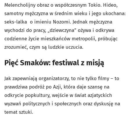
Melencholijny obraz o współczesnym Tokio. Hideo,
samotny mężczyzna w średnim wieku i jego ukochana:
seks-lalka o imieniu Nozomi. Jednak mężczyzna
wychodzi do pracy, „dziewczyna” ożywa i odkrywa
codzienne życie mieszkańców metropolii, próbując
zrozumieć, czym są ludzkie uczucia.
Pięć Smaków: festiwal z misją
Jak zapewniają organizatorzy, to nie tylko filmy – to
prawdziwa podróż po Azji, która daje szansę na
odkrycie popkultury, wejście w świat azjatyckich
wyzwań politycznych i społecznych oraz dyskusję na
temat sztuki.