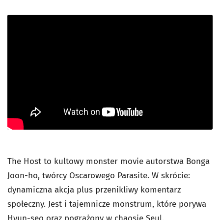
The Host
to kultowy monster movie autorstwa Bonga
Joon-ho, twórcy Oscarowego
Parasite
. W skrócie:
dynamiczna akcja plus przenikliwy komentarz
społeczny. Jest i tajemnicze monstrum, które porywa
Hyun-seo oraz pogrążony w chaosie Seul.