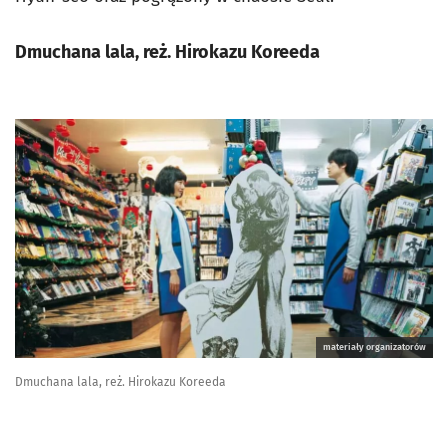
Dmuchana lala
, reż. Hirokazu Koreeda
materiały organizatorów
Dmuchana lala, reż. Hirokazu Koreeda