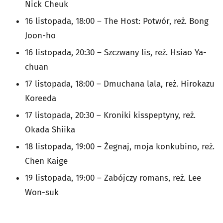
Nick Cheuk
16 listopada, 18:00 –
The Host: Potwór
, reż. Bong
Joon-ho
16 listopada, 20:30 –
Szczwany lis
, reż. Hsiao Ya-
chuan
17 listopada, 18:00 –
Dmuchana lala
, reż. Hirokazu
Koreeda
17 listopada, 20:30 –
Kroniki kisspeptyny
, reż.
Okada Shiika
18 listopada, 19:00 –
Żegnaj, moja konkubino
, reż.
Chen Kaige
19 listopada, 19:00 –
Zabójczy romans
, reż. Lee
Won-suk