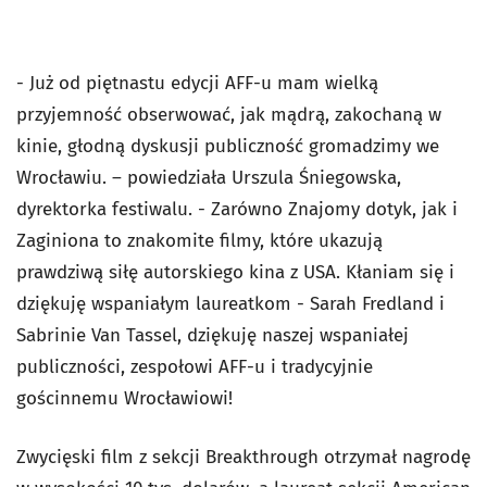
- Już od piętnastu edycji AFF-u mam wielką
przyjemność obserwować, jak mądrą, zakochaną w
kinie, głodną dyskusji publiczność gromadzimy we
Wrocławiu. – powiedziała Urszula Śniegowska,
dyrektorka festiwalu. - Zarówno Znajomy dotyk, jak i
Zaginiona to znakomite filmy, które ukazują
prawdziwą siłę autorskiego kina z USA. Kłaniam się i
dziękuję wspaniałym laureatkom - Sarah Fredland i
Sabrinie Van Tassel, dziękuję naszej wspaniałej
publiczności, zespołowi AFF-u i tradycyjnie
gościnnemu Wrocławiowi!
Zwycięski film z sekcji Breakthrough otrzymał nagrodę