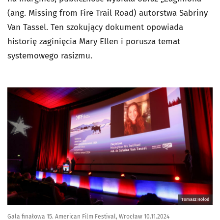
(ang. Missing from Fire Trail Road) autorstwa Sabriny
Van Tassel. Ten szokujący dokument opowiada
historię zaginięcia Mary Ellen i porusza temat
systemowego rasizmu.
Tomasz Hołod
Gala finałowa 15. American Film Festival, Wrocław 10.11.2024