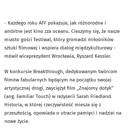
- Każdego roku AFF pokazuje, jak różnorodne i
ambitne jest kino zza oceanu. Cieszymy się, że nasze
miasto gości festiwal, który gromadzi miłośników
sztuki filmowej i wspiera dialog międzykulturowy -
mówił wiceprezydent Wrocławia, Ryszard Kessler.
W konkursie Breakthrough, dedykowanym twórcom
filmów fabularnych będącym na początku swojej
artystycznej drogi, zwyciężył film „Znajomy dotyk”
(ang. Familiar Touch) w reżyserii Sarah Friedland.
Historia, w której rzeczywistość miesza się z
przeszłością, opowiada o utracie pamięci i nadziei na
nowe życie.