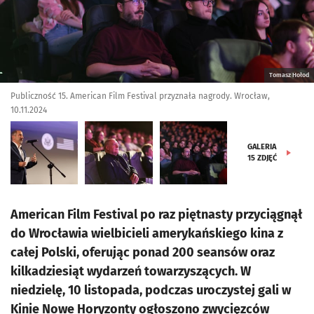
Tomasz Hołod
Publiczność 15. American Film Festival przyznała nagrody. Wrocław,
10.11.2024
GALERIA
15
ZDJĘĆ
American Film Festival po raz piętnasty przyciągnął
do Wrocławia wielbicieli amerykańskiego kina z
całej Polski, oferując ponad 200 seansów oraz
kilkadziesiąt wydarzeń towarzyszących. W
niedzielę, 10 listopada, podczas uroczystej gali w
Kinie Nowe Horyzonty ogłoszono zwycięzców