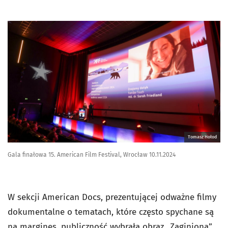
Tomasz Hołod
Gala finałowa 15. American Film Festival, Wrocław 10.11.2024
W sekcji American Docs, prezentującej odważne filmy
dokumentalne o tematach, które często spychane są
na margines, publiczność wybrała obraz „Zaginiona”