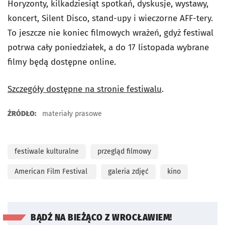
Horyzonty, kilkadziesiąt spotkań, dyskusje, wystawy,
koncert, Silent Disco, stand-upy i wieczorne AFF-tery.
To jeszcze nie koniec filmowych wrażeń, gdyż festiwal
potrwa cały poniedziałek, a do 17 listopada wybrane
filmy będą dostępne online.
Szczegóły dostępne na stronie festiwalu
.
ŹRÓDŁO:
materiały prasowe
festiwale kulturalne
przegląd filmowy
American Film Festival
galeria zdjęć
kino
BĄDŹ NA BIEŻĄCO Z WROCŁAWIEM!