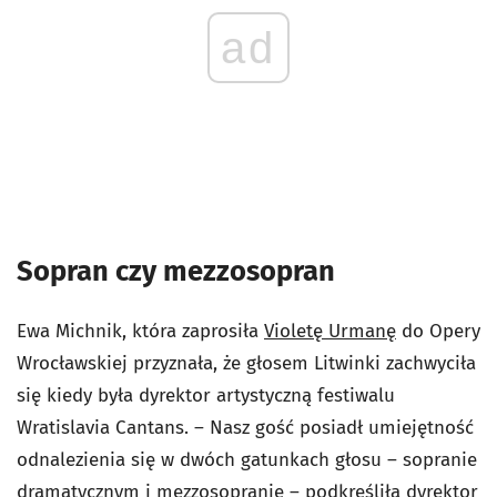
ad
Sopran czy mezzosopran
Ewa Michnik, która zaprosiła
Violetę Urmanę
do Opery
Wrocławskiej przyznała, że głosem Litwinki zachwyciła
się kiedy była dyrektor artystyczną festiwalu
Wratislavia Cantans. – Nasz gość posiadł umiejętność
odnalezienia się w dwóch gatunkach głosu – sopranie
dramatycznym i mezzosopranie – podkreśliła dyrektor