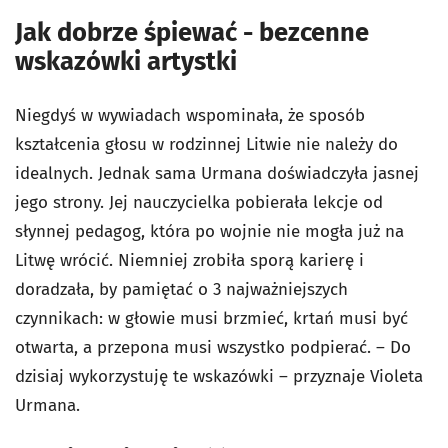
Jak dobrze śpiewać - bezcenne
wskazówki artystki
Niegdyś w wywiadach wspominała, że sposób
kształcenia głosu w rodzinnej Litwie nie należy do
idealnych. Jednak sama Urmana doświadczyła jasnej
jego strony. Jej nauczycielka pobierała lekcje od
słynnej pedagog, która po wojnie nie mogła już na
Litwę wrócić. Niemniej zrobiła sporą karierę i
doradzała, by pamiętać o 3 najważniejszych
czynnikach: w głowie musi brzmieć, krtań musi być
otwarta, a przepona musi wszystko podpierać. – Do
dzisiaj wykorzystuję te wskazówki – przyznaje Violeta
Urmana.