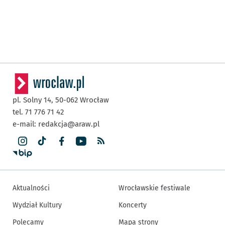
pl. Solny 14,
50-062
Wrocław
tel. 71 776 71 42
e-mail:
redakcja@araw.pl
Aktualności
Wrocławskie festiwale
Wydział Kultury
Koncerty
Polecamy
Mapa strony