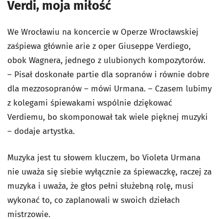
Verdi, moja miłość
We Wrocławiu na koncercie w Operze Wrocławskiej
zaśpiewa głównie arie z oper Giuseppe Verdiego,
obok Wagnera, jednego z ulubionych kompozytorów.
– Pisał doskonałe partie dla sopranów i równie dobre
dla mezzosopranów – mówi Urmana. – Czasem lubimy
z kolegami śpiewakami wspólnie dziękować
Verdiemu, bo skomponował tak wiele pięknej muzyki
– dodaje artystka.
Muzyka jest tu słowem kluczem, bo Violeta Urmana
nie uważa się siebie wyłącznie za śpiewaczkę, raczej za
muzyka i uważa, że głos pełni służebną rolę, musi
wykonać to, co zaplanowali w swoich dziełach
mistrzowie.