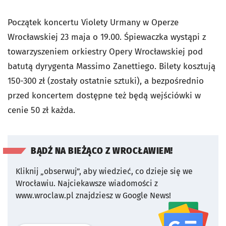
Początek koncertu Violety Urmany w Operze
Wrocławskiej 23 maja o 19.00. Śpiewaczka wystąpi z
towarzyszeniem orkiestry Opery Wrocławskiej pod
batutą dyrygenta Massimo Zanettiego. Bilety kosztują
150-300 zł (zostały ostatnie sztuki), a bezpośrednio
przed koncertem dostępne też będą wejściówki w
cenie 50 zł każda.
BĄDŹ NA BIEŻĄCO Z WROCŁAWIEM!
Kliknij „obserwuj”, aby wiedzieć, co dzieje się we
Wrocławiu.
Najciekawsze wiadomości z
www.wroclaw.pl znajdziesz w Google News!