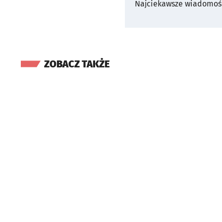
Najciekawsze wiadomośc
ZOBACZ TAKŻE