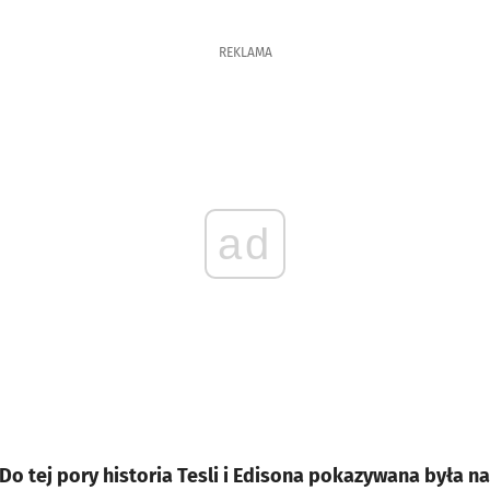
REKLAMA
ad
o tej pory historia Tesli i Edisona pokazywana była n