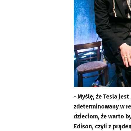
- Myślę, że Tesla je
zdeterminowany w rea
dzieciom, że warto b
Edison, czyli z prąd