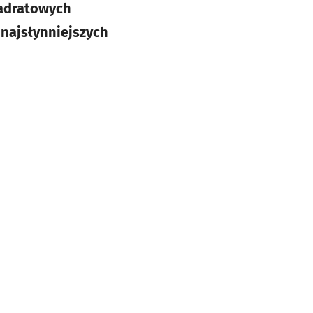
wadratowych
 najsłynniejszych