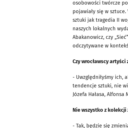
osobowości twórcze pols
pojawiały się w sztuce.
sztuki jak tragedia II
naszych lokalnych wyda
Abakanowicz, czy „Sieć
odczytywane w kontekś
Czy wrocławscy artyści 
- Uwzględniłyśmy ich, 
tendencje sztuki, nie 
Józefa Hałasa, Alfonsa 
Nie wszystko z kolekcji
- Tak, będzie się zmie