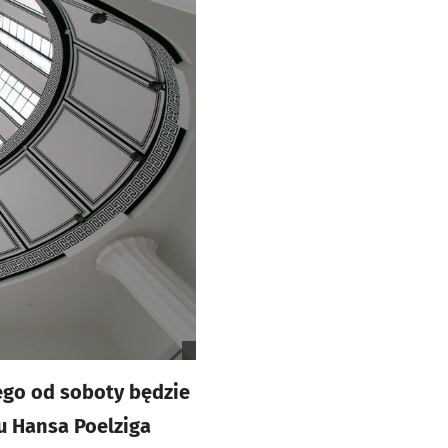
ego od soboty będzie
u Hansa Poelziga