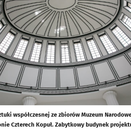
sztuki współczesnej ze zbiorów Muzeum Narodow
nie Czterech Kopuł. Zabytkowy budynek projekt