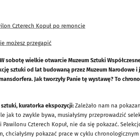
ilon Czterech Kopuł po remoncie
nie możesz przegapić
W sobotę wielkie otwarcie Muzeum Sztuki Współczesnej
kcję sztuki od lat budowaną przez Muzeum Narodowe i
mansdorfera. Jak tworzyły Panie tę wystawę? To chron
 sztuki, kuratorka ekspozycji:
Zależało nam na pokazan
 jak to zwykle bywa, musiałyśmy przeprowadzić selekc
i Pawilonu Czterech Kopuł, nie da się pokazać. Selekc
, chciałyśmy pokazać prace w cyklu chronologicznym 