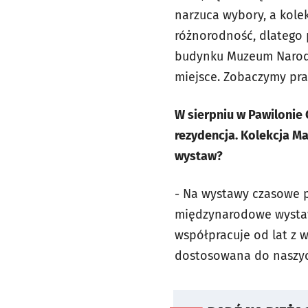
narzuca wybory, a kol
różnorodność, dlatego 
budynku Muzeum Narod
miejsce. Zobaczymy prac
W sierpniu w Pawilonie
rezydencja. Kolekcja M
wystaw?
- Na wystawy czasowe 
międzynarodowe wysta
współpracuje od lat z w
dostosowana do naszych