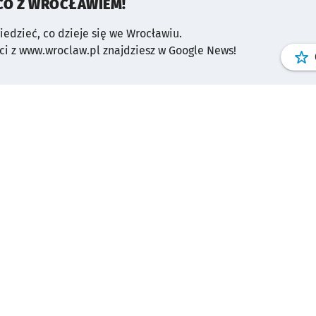
CO Z WROCŁAWIEM!
wiedzieć, co dzieje się we Wrocławiu.
i z www.wroclaw.pl znajdziesz w Google News!