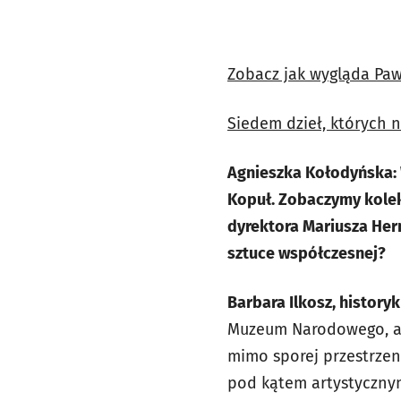
Zobacz jak wygląda Paw
Siedem dzieł, których 
Agnieszka Kołodyńska: 
Kopuł. Zobaczymy kole
dyrektora Mariusza Her
sztuce współczesnej?
Barbara Ilkosz, historyk
Muzeum Narodowego, ale
mimo sporej przestrzen
pod kątem artystycznym