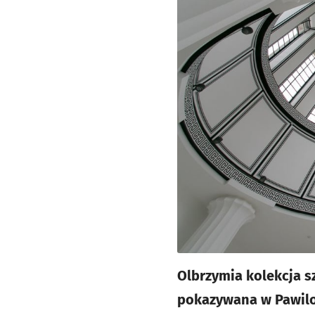
Olbrzymia kolekcja 
pokazywana w Pawilo