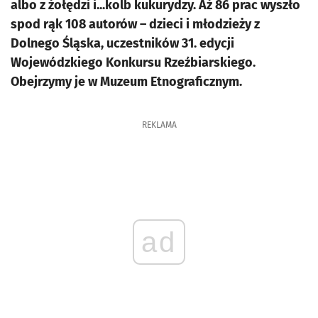
albo z żołędzi i...kolb kukurydzy. Aż 86 prac wyszło
spod rąk 108 autorów – dzieci i młodzieży z
Dolnego Śląska, uczestników 31. edycji
Wojewódzkiego Konkursu Rzeźbiarskiego.
Obejrzymy je w Muzeum Etnograficznym.
REKLAMA
ad