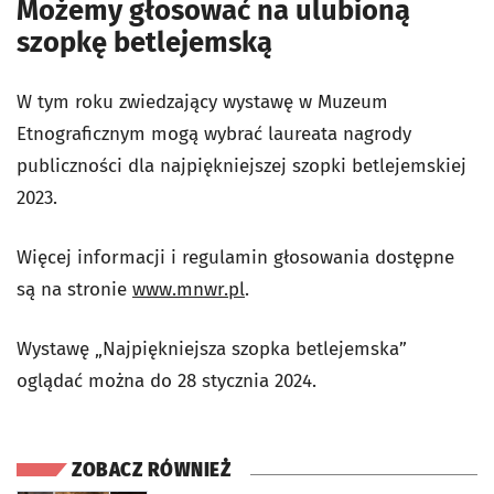
Możemy głosować na ulubioną
szopkę betlejemską
W tym roku zwiedzający wystawę w Muzeum
Etnograficznym mogą wybrać laureata nagrody
publiczności dla najpiękniejszej szopki betlejemskiej
2023.
Więcej informacji i regulamin głosowania dostępne
są na stronie
www.mnwr.pl
.
Wystawę „Najpiękniejsza szopka betlejemska”
oglądać można do 28 stycznia 2024.
ZOBACZ RÓWNIEŻ