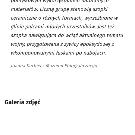
pomysłowym wykorzystaniem naturalnych
materiałów. Liczną grupę stanowią szopki
ceramiczne o różnych formach, wyrzeźbione w
glinie palcami młodych uczestników. Jest też
szopka nawiązująca do wciąż aktualnego tematu
wojny, przygotowana z żywicy epoksydowej z
wkomponowanymi łuskami po nabojach.
Joanna Kurbiel z Muzeum Etnograficznego
Galeria zdjęć