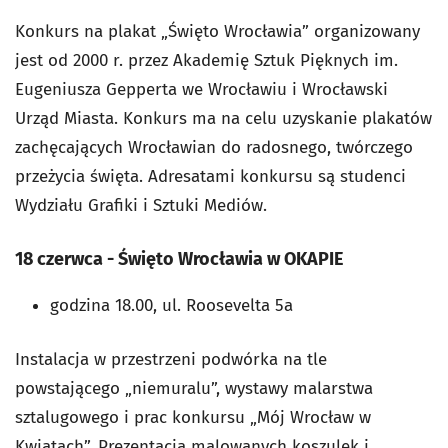
Konkurs na plakat „Święto Wrocławia” organizowany
jest od 2000 r. przez Akademię Sztuk Pięknych im.
Eugeniusza Gepperta we Wrocławiu i Wrocławski
Urząd Miasta. Konkurs ma na celu uzyskanie plakatów
zachęcających Wrocławian do radosnego, twórczego
przeżycia święta. Adresatami konkursu są studenci
Wydziału Grafiki i Sztuki Mediów.
18 czerwca - Święto Wrocławia w OKAPIE
godzina 18.00, ul. Roosevelta 5a
Instalacja w przestrzeni podwórka na tle
powstającego „niemuralu”, wystawy malarstwa
sztalugowego i prac konkursu „Mój Wrocław w
Kwiatach”. Prezentacja malowanych koszulek i