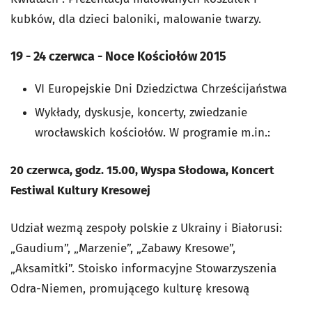
kubków, dla dzieci baloniki, malowanie twarzy.
19 - 24 czerwca - Noce Kościołów 2015
VI Europejskie Dni Dziedzictwa Chrześcijaństwa
Wykłady, dyskusje, koncerty, zwiedzanie
wrocławskich kościołów. W programie m.in.:
20 czerwca, godz. 15.00, Wyspa Słodowa,
Koncert
Festiwal Kultury Kresowej
Udział wezmą zespoły polskie z Ukrainy i Białorusi:
„Gaudium”, „Marzenie”, „Zabawy Kresowe”,
„Aksamitki”. Stoisko informacyjne Stowarzyszenia
Odra-Niemen, promującego kulturę kresową