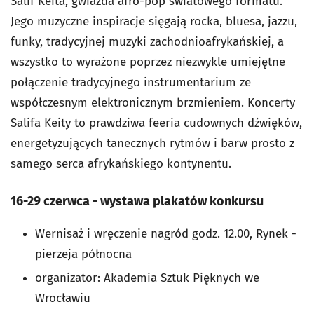
Salif Keita, gwiazda afro-pop światowego formatu.
Jego muzyczne inspiracje sięgają rocka, bluesa, jazzu,
funky, tradycyjnej muzyki zachodnioafrykańskiej, a
wszystko to wyrażone poprzez niezwykle umiejętne
połączenie tradycyjnego instrumentarium ze
współczesnym elektronicznym brzmieniem. Koncerty
Salifa Keity to prawdziwa feeria cudownych dźwięków,
energetyzujących tanecznych rytmów i barw prosto z
samego serca afrykańskiego kontynentu.
16-29 czerwca - wystawa plakatów konkursu
Wernisaż i wręczenie nagród godz. 12.00, Rynek -
pierzeja północna
organizator: Akademia Sztuk Pięknych we
Wrocławiu