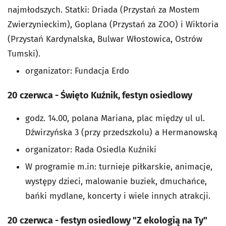
najmłodszych. Statki: Driada (Przystań za Mostem
Zwierzynieckim), Goplana (Przystań za ZOO) i Wiktoria
(Przystań Kardynalska, Bulwar Włostowica, Ostrów
Tumski).
organizator: Fundacja Erdo
20 czerwca - Święto Kuźnik, festyn osiedlowy
godz. 14.00,
polana Mariana, plac między ul ul.
Dźwirzyńska 3 (przy przedszkolu) a Hermanowską
organizator: Rada Osiedla Kuźniki
W programie m.in: turnieje piłkarskie, animacje,
występy dzieci, malowanie buziek, dmuchańce,
bańki mydlane, koncerty i wiele innych atrakcji.
20 czerwca - festyn osiedlowy "Z ekologią na Ty"