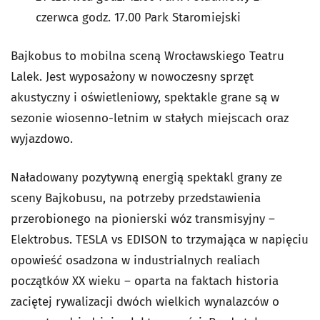
czerwca godz. 17.00 Park Staromiejski
Bajkobus to mobilna sceną Wrocławskiego Teatru
Lalek. Jest wyposażony w nowoczesny sprzęt
akustyczny i oświetleniowy, spektakle grane są w
sezonie wiosenno-letnim w stałych miejscach oraz
wyjazdowo.
Naładowany pozytywną energią spektakl grany ze
sceny Bajkobusu, na potrzeby przedstawienia
przerobionego na pionierski wóz transmisyjny –
Elektrobus.
TESLA vs EDISON to trzymająca w napięciu
opowieść osadzona w industrialnych realiach
początków XX wieku – oparta na faktach historia
zaciętej rywalizacji dwóch wielkich wynalazców o