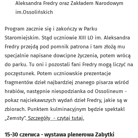
Aleksandra Fredry oraz Zakładem Narodowym
im.Ossolińskich
Program zacznie się i zakończy w Parku
Staromiejskim. Stąd uczniowie XIII LO im. Aleksandra
Fredry przejdą pod pomnik patrona i tam złożą mu
specjalnie napisane dowcipne życzenia, potem wrócą
do parku. Tu oni i pozostali fani Fredry mogą liczyć na
poczęstunek. Potem uczniowskie prezentacje
fragmentów dzieł najbardziej znanego pisarza wśród
hrabiów, następnie niespodzianka od Ossolineum -
pokaz najciekawszych wydań dzieł Fredry, jakie są w
zbiorach. Punktem kulminacyjnym będzie spektakl
„Zemsty”.
Szczegóły - czytaj tutaj.
15-30 czerwca - wystawa plenerowa Zabytki