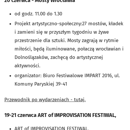
20 czerwca - Mosty Wrocławia
od godz. 11.00 do 1.30
Projekt artystyczno-społeczny:27 mostów, kładek
i zamieni się w przyszłym tygodniu w żywe
przestrzenie dla sztuki. Mosty zagrają w rytmie
miłości, będą iluminowane, połaczą wrocławian i
Dolnoślązaków, zachęcą do artystycznej
aktywności.
organizator: Biuro Festiwalowe IMPART 2016, ul.
Komuny Paryskiej 39-41
Przewodnik po wydarzeniach - tutaj.
19-21 czerwca ART of IMPROVISATION FESTIWAL,
ART of IMPROVISATION FESTIWAL,