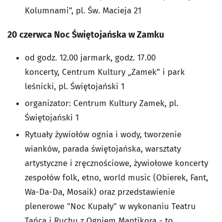
Kolumnami”, pl. Św. Macieja 21
20 czerwca Noc Świętojańska w Zamku
od godz. 12.00 jarmark, godz. 17.00
koncerty,
Centrum Kultury „Zamek” i park
leśnicki, pl. Świętojański 1
organizator: Centrum Kultury Zamek, pl.
Świętojański 1
Rytuały żywiołów ognia i wody, tworzenie
wianków, parada świętojańska, warsztaty
artystyczne i zręcznościowe, żywiołowe koncerty
zespołów folk, etno, world music (Obierek, Fant,
Wa-Da-Da, Mosaik) oraz przedstawienie
plenerowe "Noc Kupały" w wykonaniu Teatru
Tańca i Ruchu z Ogniem Mantikora - to