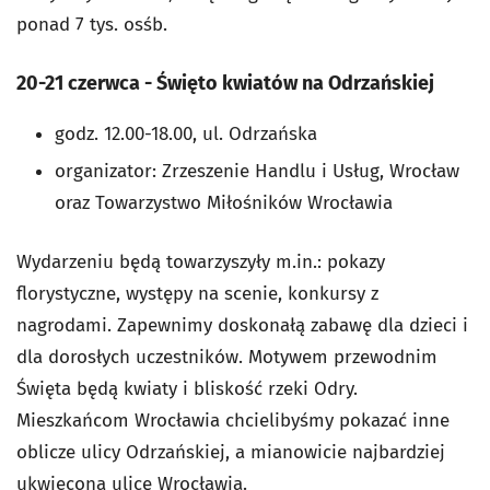
ponad 7 tys. osśb.
20-21 czerwca - Święto kwiatów na Odrzańskiej
godz. 12.00-18.00, ul. Odrzańska
organizator: Zrzeszenie Handlu i Usług, Wrocław
oraz Towarzystwo Miłośników Wrocławia
Wydarzeniu będą towarzyszyły m.in.: pokazy
florystyczne, występy na scenie, konkursy z
nagrodami. Zapewnimy doskonałą zabawę dla dzieci i
dla dorosłych uczestników. Motywem przewodnim
Święta będą kwiaty i bliskość rzeki Odry.
Mieszkańcom Wrocławia chcielibyśmy pokazać inne
oblicze ulicy Odrzańskiej, a mianowicie najbardziej
ukwieconą ulicę Wrocławia.