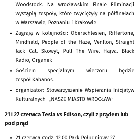
Woodstock. Na wrocławskim Finale Eliminacji
wystąpią zespoły, które zwyciężyły na półfinałach
w Warszawie, Poznaniu i Krakowie
Zagrają w kolejności: Oberschlesien, Riffertone,
Mindfield, People of the Haze, Venflon, Straight
Jack Cat, Skowyt,
Pull The Wire, Hajva, Black
Radio, Organek
Gościem specjalnym wieczoru będzie
zespół Kabanos.
organizator: Stowarzyszenie Wspierania Inicjatyw
Kulturalnych „NASZE MIASTO WROCŁAW
”
21 i 27 czerwca Tesla vs Edison, czyli z prądem lub
pod prąd
21 czerwca godz. 12.00 Park Południowy 27