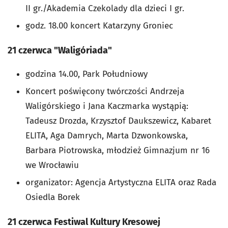
II gr./Akademia Czekolady dla dzieci I gr.
godz. 18.00 koncert Katarzyny Groniec
21 czerwca "Waligóriada"
godzina 14.00, Park Południowy
Koncert poświęcony twórczości Andrzeja
Waligórskiego i Jana Kaczmarka wystąpią:
Tadeusz Drozda, Krzysztof Daukszewicz, Kabaret
ELITA, Aga Damrych, Marta Dzwonkowska,
Barbara Piotrowska, młodzież Gimnazjum nr 16
we Wrocławiu
organizator: Agencja Artystyczna ELITA oraz Rada
Osiedla Borek
21 czerwca Festiwal Kultury Kresowej