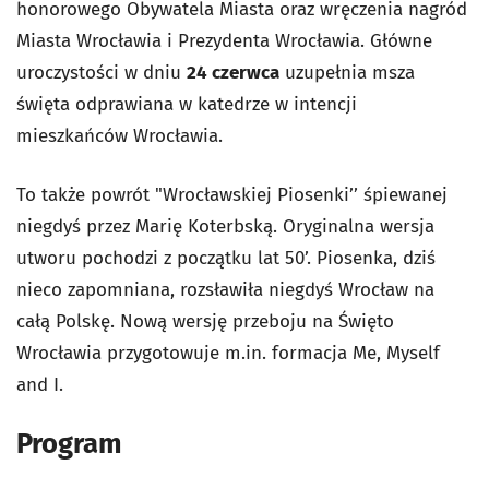
honorowego Obywatela Miasta oraz wręczenia nagród
Miasta Wrocławia i Prezydenta Wrocławia. Główne
uroczystości w dniu
24 czerwca
uzupełnia msza
święta odprawiana w katedrze w intencji
mieszkańców Wrocławia.
To także powrót "Wrocławskiej Piosenki’’ śpiewanej
niegdyś przez Marię Koterbską. Oryginalna wersja
utworu pochodzi z początku lat 50’. Piosenka, dziś
nieco zapomniana, rozsławiła niegdyś Wrocław na
całą Polskę. Nową wersję przeboju na Święto
Wrocławia przygotowuje m.in. formacja Me, Myself
and I.
Program