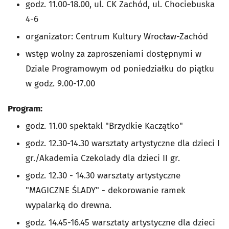
godz. 11.00-18.00, ul.
CK Zachód, ul. Chociebuska
4-6
organizator: Centrum Kultury Wrocław-Zachód
wstęp wolny za zaproszeniami dostępnymi w
Dziale Programowym od poniedziałku do piątku
w godz. 9.00-17.00
Program:
godz. 11.00 spektakl "Brzydkie Kaczątko"
godz. 12.30-14.30 warsztaty artystyczne dla dzieci I
gr./Akademia Czekolady dla dzieci II gr.
godz. 12.30 - 14.30 warsztaty artystyczne
"MAGICZNE ŚLADY" - dekorowanie ramek
wypalarką do drewna.
godz. 14.45-16.45 warsztaty artystyczne dla dzieci