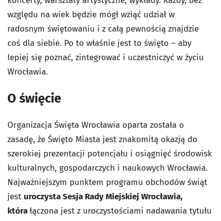
koncerty, warsztaty artystyczne, wykłady. Każdy, bez
względu na wiek będzie mógł wziąć udział w
radosnym świętowaniu i z całą pewnością znajdzie
coś dla siebie. Po to właśnie jest to święto – aby
lepiej się poznać, zintegrować i uczestniczyć w życiu
Wrocławia.
O święcie
Organizacja Święta Wrocławia oparta została o
zasadę, że Święto Miasta jest znakomitą okazją do
szerokiej prezentacji potencjału i osiągnięć środowisk
kulturalnych, gospodarczych i naukowych Wrocławia.
Najważniejszym punktem programu obchodów świąt
jest
uroczysta Sesja Rady Miejskiej Wrocławia,
która
łączona jest z uroczystościami nadawania tytułu