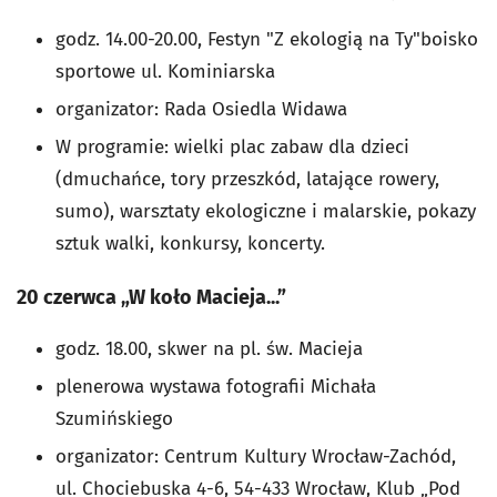
godz. 14.00-20.00, Festyn "Z ekologią na Ty"
boisko
sportowe ul. Kominiarska
organizator: Rada Osiedla Widawa
W programie: wielki plac zabaw dla dzieci
(dmuchańce, tory przeszkód, latające rowery,
sumo), warsztaty ekologiczne i malarskie, pokazy
sztuk walki, konkursy, koncerty.
20 czerwca „W koło Macieja...”
godz. 18.00, skwer na pl. św. Macieja
plenerowa wystawa fotografii Michała
Szumińskiego
organizator: Centrum Kultury Wrocław-Zachód,
ul. Chociebuska 4-6, 54-433 Wrocław, Klub „Pod