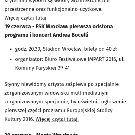
kryterium wyboru są walory architektoniczne,
przestrzenne oraz funkcjonalno-użytkowe.
Więcej czytaj tutaj.
19 czerwca - ESK Wrocław: pierwsza odsłona
programu i koncert Andrea Bocelli
godz. 20.30, Stadion Wrocław, bilety od 40 zł
organizator: Biuro Festiwalowe IMPART 2016, ul.
Komuny Paryskiej 39-41
Słynny niewidomy artysta zaśpiewa po specjalnie
zorganizowanym widowisku multimedialnym
zorganizowanym specjalnie, by uświetnić ogłoszenie
pierwszej części programu Europejskiej Stolicy
Kultury 2016.
Więcej czytaj tutaj.