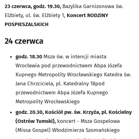
23 czerwca, godz. 19.30,
Bazylika Garnizonowa św.
Elżbiety, ul. św. Elżbiety 1,
Koncert RODZINY
POSPIESZALSKICH
24 czerwca
godz.
18.30
Msza św. w intencji miasta
Wrocławia pod przewodnictwem Abpa Józefa
Kupnego Metropolity Wrocławskiego Katedra św.
Jana Chrzciciela, pl. Katedralny 18pod
przewodnictwem Abpa Józefa Kupnego
Metropolity Wrocławskiego
godz. 20.30,
Kościół pw. św. Krzyża, pl. Kościelny
(Ostrów Tumski),
koncert - Msza Gospelowa
(Missa Gospel) Włodzimierza Szomańskiego