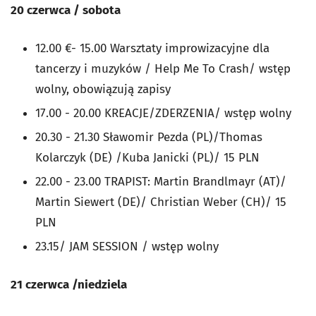
20 czerwca / sobota
12.00 €- 15.00 Warsztaty improwizacyjne dla
tancerzy i muzyków / Help Me To Crash/ wstęp
wolny, obowiązują zapisy
17.00 - 20.00 KREACJE/ZDERZENIA/ wstęp wolny
20.30 - 21.30 Sławomir Pezda (PL)/Thomas
Kolarczyk (DE) /Kuba Janicki (PL)/ 15 PLN
22.00 - 23.00 TRAPIST: Martin Brandlmayr (AT)/
Martin Siewert (DE)/ Christian Weber (CH)/ 15
PLN
23.15/ JAM SESSION / wstęp wolny
21 czerwca /niedziela