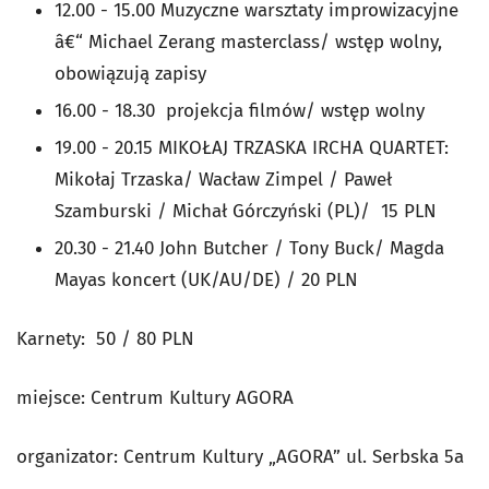
12.00 - 15.00 Muzyczne warsztaty improwizacyjne
â€“ Michael Zerang masterclass/ wstęp wolny,
obowiązują zapisy
16.00 - 18.30 projekcja filmów/ wstęp wolny
19.00 - 20.15 MIKOŁAJ TRZASKA IRCHA QUARTET:
Mikołaj Trzaska/ Wacław Zimpel / Paweł
Szamburski / Michał Górczyński (PL)/ 15 PLN
20.30 - 21.40 John Butcher / Tony Buck/ Magda
Mayas koncert (UK/AU/DE) / 20 PLN
Karnety: 50 / 80 PLN
miejsce: Centrum Kultury AGORA
organizator: Centrum Kultury „AGORA” ul. Serbska 5a