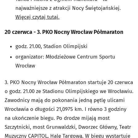
najważniejsze z atrakcji Nocy Świętojańskiej.
Więcej czytaj tutaj.
20 czerwca - 3. PKO Nocny Wrocław Półmaraton
godz. 21.00, Stadion Olimpijski
organizator: Młodzieżowe Centrum Sportu
Wrocław
3. PKO Nocny Wrocław Półmaraton startuje 20 czerwca
o godz. 21.00 ze Stadionu Olimpijskiego we Wrocławiu.
Zawodnicy mają do pokonania jedną pętlę ulicami
Wrocławia o długości 21,0975 km. I równo 3 godziny
na ukończenie biegu. Po drodze mijają most
Szczytnicki, most Grunwaldzki, Dworzec Główny, Teatr
Muzyczny CAPITOL, Halę Targową. W biegu wystartuje