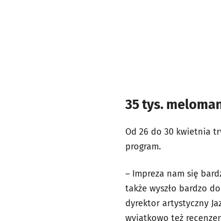
35 tys. meloma
Od 26 do 30 kwietnia t
program.
– Impreza nam się bardz
także wyszło bardzo do
dyrektor artystyczny Ja
wyjątkowo też recenzen