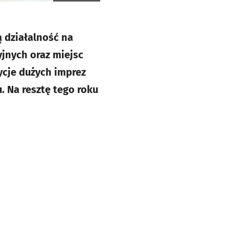
ą działalność na
jnych oraz miejsc
dycje dużych imprez
. Na resztę tego roku