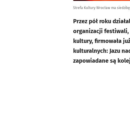
Strefa Kultury Wrocław ma siedzibę 
Przez pół roku działa
organizacji festiwal
kultury, firmowała ju
kulturalnych: Jazu na
zapowiadane są kole