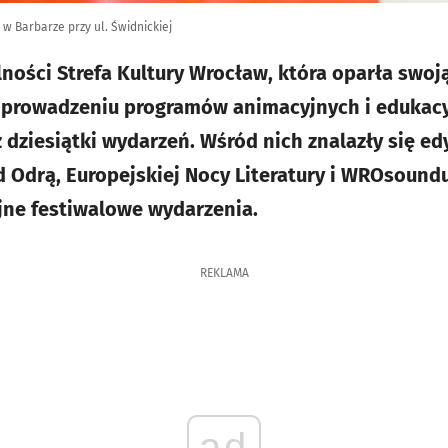
w Barbarze przy ul. Świdnickiej
lności Strefa Kultury Wrocław, która oparła swoj
i, prowadzeniu programów animacyjnych i edukacy
ż dziesiątki wydarzeń. Wśród nich znalazły się e
d Odrą, Europejskiej Nocy Literatury i WROsoundu
jne festiwalowe wydarzenia.
REKLAMA
ad