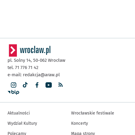
pl. Solny 14,
50-062
Wrocław
tel. 71 776 71 42
e-mail:
redakcja@araw.pl
Aktualności
Wrocławskie festiwale
Wydział Kultury
Koncerty
Polecamy
Mapa strony