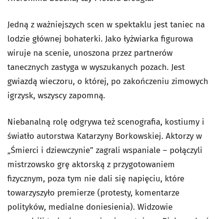
Jedną z ważniejszych scen w spektaklu jest taniec na
lodzie głównej bohaterki. Jako łyżwiarka figurowa
wiruje na scenie, unoszona przez partnerów
tanecznych zastyga w wyszukanych pozach. Jest
gwiazdą wieczoru, o której, po zakończeniu zimowych
igrzysk, wszyscy zapomną.
Niebanalną rolę odgrywa też scenografia, kostiumy i
światło autorstwa Katarzyny Borkowskiej. Aktorzy w
„Śmierci i dziewczynie” zagrali wspaniale – połączyli
mistrzowsko grę aktorską z przygotowaniem
fizycznym, poza tym nie dali się napięciu, które
towarzyszyło premierze (protesty, komentarze
polityków, medialne doniesienia). Widzowie