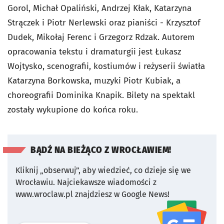
Gorol, Michał Opaliński, Andrzej Kłak, Katarzyna
Strączek i Piotr Nerlewski oraz pianiści - Krzysztof
Dudek, Mikołaj Ferenc i Grzegorz Rdzak. Autorem
opracowania tekstu i dramaturgii jest Łukasz
Wojtysko, scenografii, kostiumów i reżyserii światła
Katarzyna Borkowska, muzyki Piotr Kubiak, a
choreografii Dominika Knapik. Bilety na spektakl
zostały wykupione do końca roku.
BĄDŹ NA BIEŻĄCO Z WROCŁAWIEM!
Kliknij „obserwuj”, aby wiedzieć, co dzieje się we
Wrocławiu.
Najciekawsze wiadomości z
www.wroclaw.pl znajdziesz w Google News!