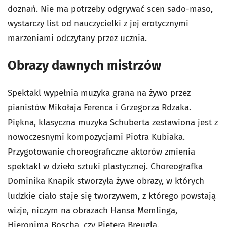
doznań. Nie ma potrzeby odgrywać scen sado-maso,
wystarczy list od nauczycielki z jej erotycznymi
marzeniami odczytany przez ucznia.
Obrazy dawnych mistrzów
Spektakl wypełnia muzyka grana na żywo przez
pianistów Mikołaja Ferenca i Grzegorza Rdzaka.
Piękna, klasyczna muzyka Schuberta zestawiona jest z
nowoczesnymi kompozycjami Piotra Kubiaka.
Przygotowanie choreograficzne aktorów zmienia
spektakl w dzieło sztuki plastycznej. Choreografka
Dominika Knapik stworzyła żywe obrazy, w których
ludzkie ciało staje się tworzywem, z którego powstają
wizje, niczym na obrazach Hansa Memlinga,
Hieronima Boscha, czy Pietera Breugla.