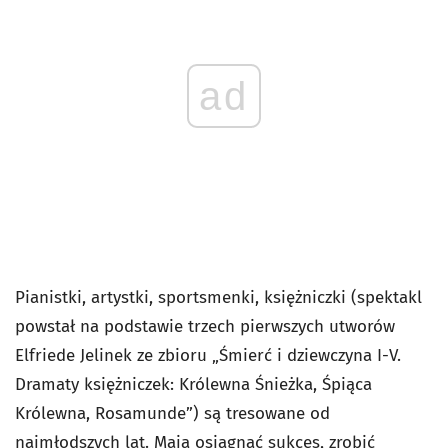
ad
Pianistki, artystki, sportsmenki, księżniczki (spektakl
powstał na podstawie trzech pierwszych utworów
Elfriede Jelinek ze zbioru „Śmierć i dziewczyna I-V.
Dramaty księżniczek: Królewna Śnieżka, Śpiąca
Królewna, Rosamunde”) są tresowane od
najmłodszych lat. Mają osiągnąć sukces, zrobić