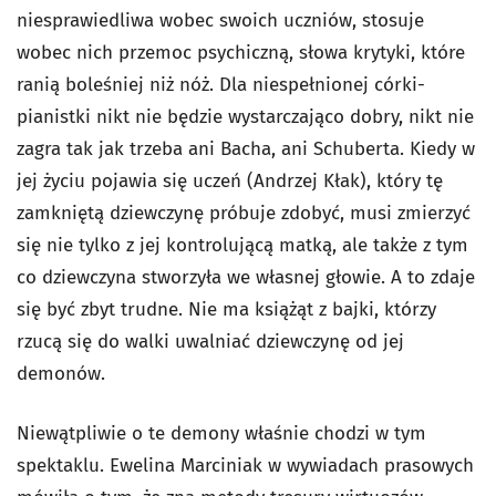
niesprawiedliwa wobec swoich uczniów, stosuje
wobec nich przemoc psychiczną, słowa krytyki, które
ranią boleśniej niż nóż. Dla niespełnionej córki-
pianistki nikt nie będzie wystarczająco dobry, nikt nie
zagra tak jak trzeba ani Bacha, ani Schuberta. Kiedy w
jej życiu pojawia się uczeń (Andrzej Kłak), który tę
zamkniętą dziewczynę próbuje zdobyć, musi zmierzyć
się nie tylko z jej kontrolującą matką, ale także z tym
co dziewczyna stworzyła we własnej głowie. A to zdaje
się być zbyt trudne. Nie ma książąt z bajki, którzy
rzucą się do walki uwalniać dziewczynę od jej
demonów.
Niewątpliwie o te demony właśnie chodzi w tym
spektaklu. Ewelina Marciniak w wywiadach prasowych