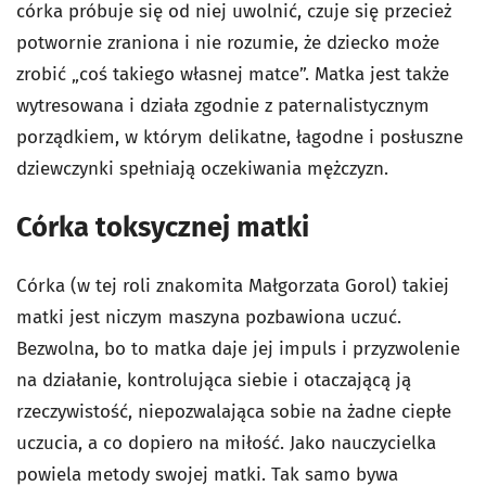
córka próbuje się od niej uwolnić, czuje się przecież
potwornie zraniona i nie rozumie, że dziecko może
zrobić „coś takiego własnej matce”. Matka jest także
wytresowana i działa zgodnie z paternalistycznym
porządkiem, w którym delikatne, łagodne i posłuszne
dziewczynki spełniają oczekiwania mężczyzn.
Córka toksycznej matki
Córka (w tej roli znakomita Małgorzata Gorol) takiej
matki jest niczym maszyna pozbawiona uczuć.
Bezwolna, bo to matka daje jej impuls i przyzwolenie
na działanie, kontrolująca siebie i otaczającą ją
rzeczywistość, niepozwalająca sobie na żadne ciepłe
uczucia, a co dopiero na miłość. Jako nauczycielka
powiela metody swojej matki. Tak samo bywa