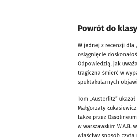
Powrót do klasy
W jednej z recenzji dla
osiągnięcie doskonałości
Odpowiedzią, jak uważał
tragiczna śmierć w wyp
spektakularnych objawi
Tom „Austerlitz” ukaz
Małgorzaty Łukasiewicz
także przez Ossolineum,
w warszawskim W.A.B. w 
właściwy sposób czyta 