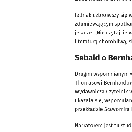
Jednak uzbroiwszy się w
zdumiewającym spotkani
jeszcze: „Nie czytajcie
literaturą chorobliwą,
Sebald o Bernh
Drugim wspomnianym wa
Thomasowi Bernhardowi,
Wydawnicza Czytelnik w
ukazała się, wspomnia
przekładzie Sławomira 
Narratorem jest tu stu