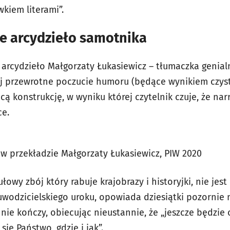
kiem literami”.
ie arcydzieło samotnika
e arcydzieło Małgorzaty Łukasiewicz – tłumaczka genia
ej przewrotne poczucie humoru (będące wynikiem czyste
ącą konstrukcję, w wyniku której czytelnik czuje, że na
e.
 w przekładzie Małgorzaty Łukasiewicz, PIW 2020
ułowy zbój który rabuje krajobrazy i historyjki, nie je
wodzicielskiego uroku, opowiada dziesiątki pozornie n
nie kończy, obiecując nieustannie, że „jeszcze będzie
ię Państwo, gdzie i jak”.