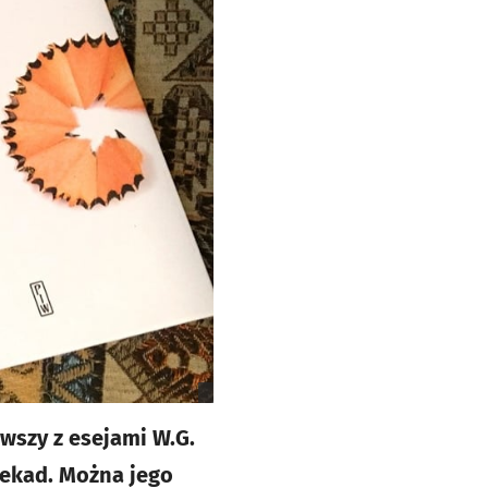
wszy z esejami W.G.
dekad. Można jego