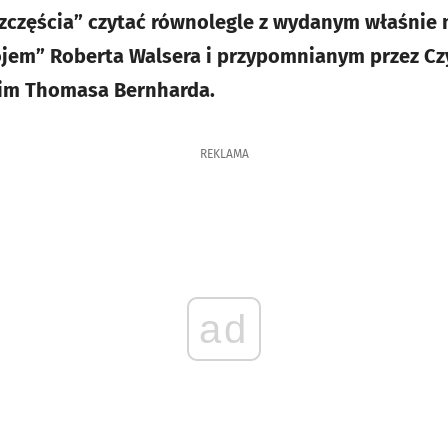
szczęścia” czytać równolegle z wydanym właśnie
ójem” Roberta Walsera i przypomnianym przez Cz
kim Thomasa Bernharda.
REKLAMA
ad