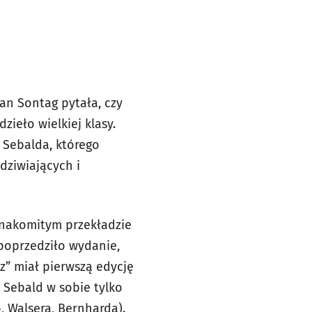
an Sontag pytała, czy
zieło wielkiej klasy.
. Sebalda, którego
dziwiających i
znakomitym przekładzie
 poprzedziło wydanie,
z” miał pierwszą edycję
 Sebald w sobie tylko
, Walsera, Bernharda).