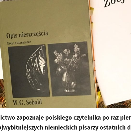
two zapoznaje polskiego czytelnika po raz pier
ajwybitniejszych niemieckich pisarzy ostatnich 