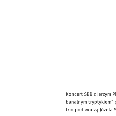
Koncert SBB z Jerzym 
banalnym tryptykiem” pe
trio pod wodzą Józefa 