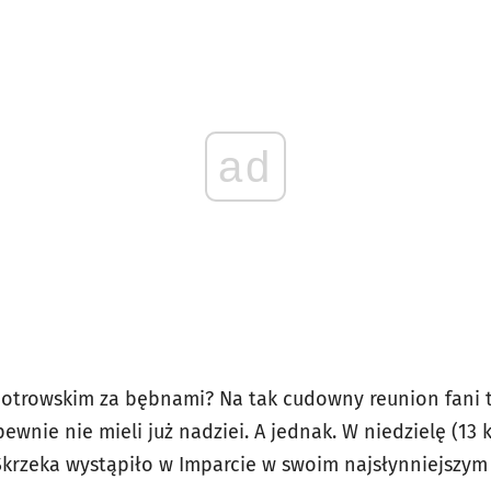
ad
Piotrowskim za bębnami? Na tak cudowny reunion fani
wnie nie mieli już nadziei. A jednak. W niedzielę (13
Skrzeka wystąpiło w Imparcie w swoim najsłynniejszym 