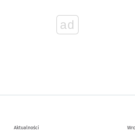
ad
Aktualności
Wro