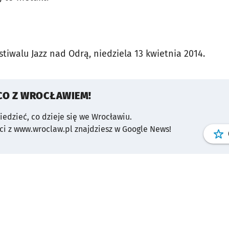
stiwalu Jazz nad Odrą, niedziela 13 kwietnia 2014.
CO Z WROCŁAWIEM!
wiedzieć, co dzieje się we Wrocławiu.
i z www.wroclaw.pl znajdziesz w Google News!