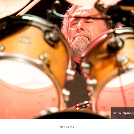
SBB w Imparcie p
REKLAMA