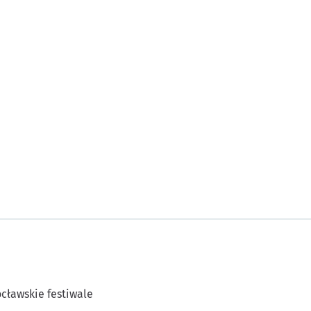
cławskie festiwale