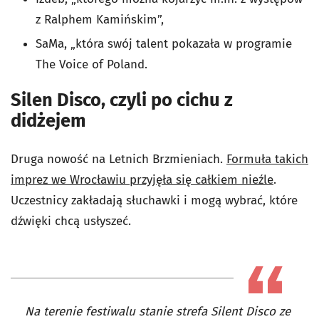
z Ralphem Kamińskim”,
SaMa, „która swój talent pokazała w programie
The Voice of Poland.
Silen Disco, czyli po cichu z
didżejem
Druga nowość na Letnich Brzmieniach.
Formuła takich
imprez we Wrocławiu przyjęła się całkiem nieźle
.
Uczestnicy zakładają słuchawki i mogą wybrać, które
dźwięki chcą usłyszeć.
Na terenie festiwalu stanie strefa Silent Disco ze