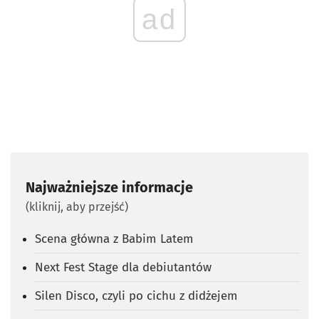
ad
Najważniejsze informacje
(kliknij, aby przejść)
Scena główna z Babim Latem
Next Fest Stage dla debiutantów
Silen Disco, czyli po cichu z didżejem