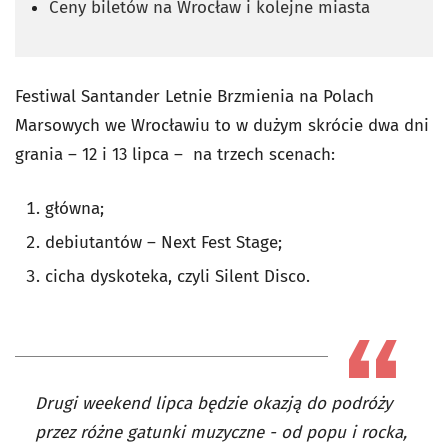
Ceny biletów na Wrocław i kolejne miasta
Festiwal Santander Letnie Brzmienia na Polach
Marsowych we Wrocławiu to w dużym skrócie dwa dni
grania – 12 i 13 lipca – na trzech scenach:
główna;
debiutantów – Next Fest Stage;
cicha dyskoteka, czyli Silent Disco.
Drugi weekend lipca będzie okazją do podróży
przez różne gatunki muzyczne - od popu i rocka,