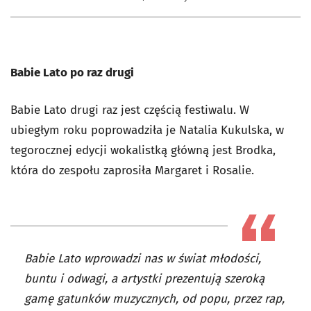
Babie Lato po raz drugi
Babie Lato drugi raz jest częścią festiwalu. W
ubiegłym roku poprowadziła je Natalia Kukulska, w
tegorocznej edycji wokalistką główną jest Brodka,
która do zespołu zaprosiła Margaret i Rosalie.
Babie Lato wprowadzi nas w świat młodości,
buntu i odwagi, a artystki prezentują szeroką
gamę gatunków muzycznych, od popu, przez rap,