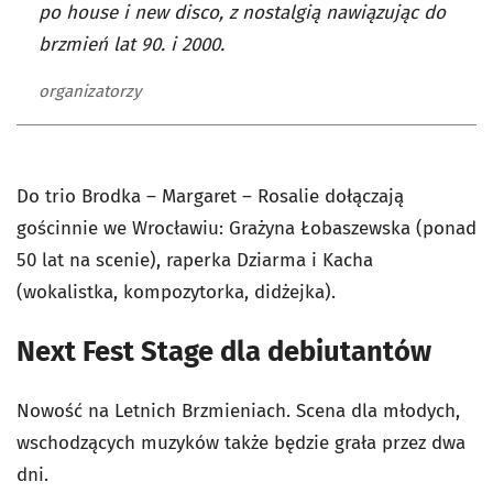
po house i new disco, z nostalgią nawiązując do
brzmień lat 90. i 2000.
organizatorzy
Do trio Brodka – Margaret – Rosalie dołączają
gościnnie we Wrocławiu: Grażyna Łobaszewska (ponad
50 lat na scenie), raperka Dziarma i Kacha
(wokalistka, kompozytorka, didżejka).
Next Fest Stage dla debiutantów
Nowość na Letnich Brzmieniach. Scena dla młodych,
wschodzących muzyków także będzie grała przez dwa
dni.