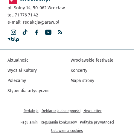
pl. Solny 14,
50-062
Wrocław
tel. 71 776 71 42
e-mail:
redakcja@araw.pl
Aktualności
Wrocławskie festiwale
Wydział Kultury
Koncerty
Polecamy
Mapa strony
Stypendia artystyczne
Inne informacje
Redakcja
Deklaracja dostępności
Newsletter
Regulamin
Regulamin konkursów
Polityka prywatności
Ustawienia cookies