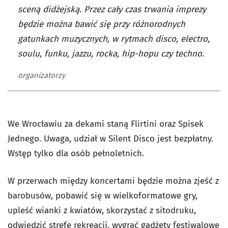
sceną didżejską. Przez cały czas trwania imprezy
będzie można bawić się przy różnorodnych
gatunkach muzycznych, w rytmach disco, electro,
soulu, funku, jazzu, rocka, hip-hopu czy techno.
organizatorzy
We Wrocławiu za dekami staną Flirtini oraz Spisek
Jednego. Uwaga, udział w Silent Disco jest bezpłatny.
Wstęp tylko dla osób pełnoletnich.
W przerwach między koncertami będzie można zjeść z
barobusów, pobawić się w wielkoformatowe gry,
upleść wianki z kwiatów, skorzystać z sitodruku,
odwiedzić strefę rekreacji, wygrać gadżety festiwalowe