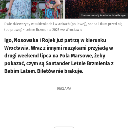
Tomasz Hołod / Dominika Scheibinger
Dwie dziewczyny w sukienkach i wiankach (po lewej), scena i tłum przed nią
(po prawej) - Letnie Brzmienia 2023 we Wrocławiu
Igo, Nosowska i Rojek już patrzą w kierunku
Wrocławia. Wraz z innymi muzykami przyjadą w
drugi weekend lipca na Pola Marsowe, żeby
pokazać, czym są Santander Letnie Brzmienia z
Babim Latem. Biletów nie brakuje.
REKLAMA