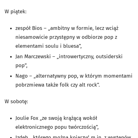
W piątek:
zespół Bios – „ambitny w formie, lecz wciąż
niesamowicie przystępny w odbiorze pop z
elementami soulu i bluesa”,
Jan Marczewski – „introwertyczny, outsiderski
pop”,
Nago – „alternatywny pop, w którym momentami
pobrzmiewa także folk czy alt rock”.
W sobotę:
Joulie Fox „ze swoją krążącą wokół
elektronicznego popu twórczością”,
Izdeb, „którego można kojarzyć m.in. z występów